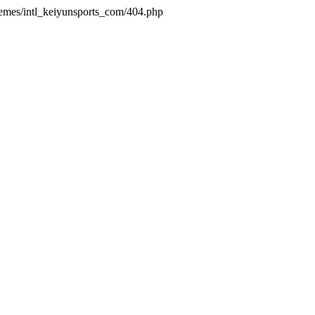
hemes/intl_keiyunsports_com/404.php