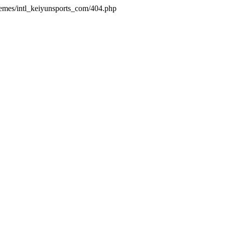
hemes/intl_keiyunsports_com/404.php