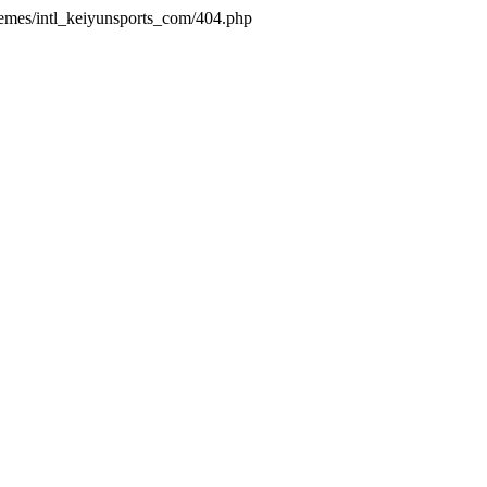
hemes/intl_keiyunsports_com/404.php