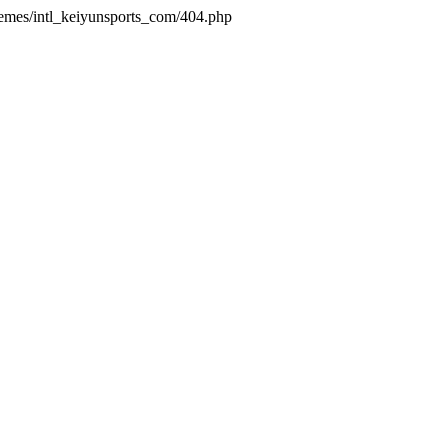
hemes/intl_keiyunsports_com/404.php