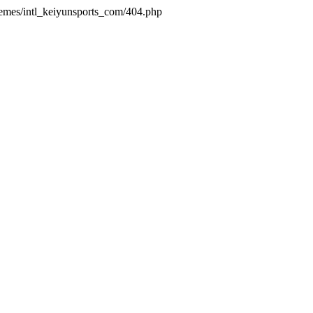
hemes/intl_keiyunsports_com/404.php