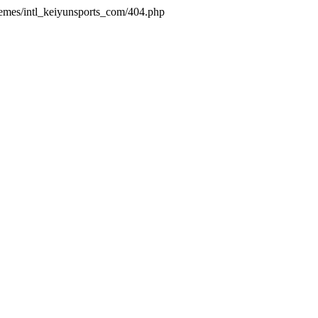
hemes/intl_keiyunsports_com/404.php