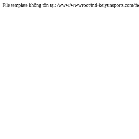
File template không tồn tại: /www/wwwroot/intl-keiyunsports.com/t