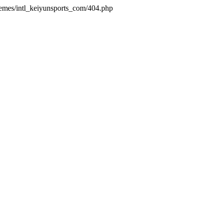
hemes/intl_keiyunsports_com/404.php