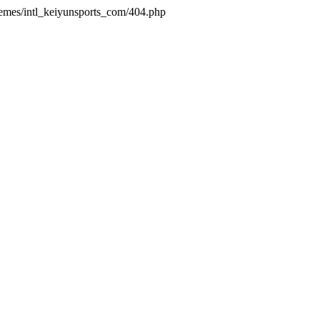
hemes/intl_keiyunsports_com/404.php