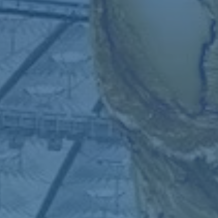
社交媒体与社区平台 情绪温度与口碑排名的补充
在移动互联网时代，很多人获取2026世界杯排
台。这里的“排名”更像是一种口碑榜、热度榜和舆
是关键之战。这类平台的优势在于互动性和即时
到某场比赛的关注焦点。例如，当某支非传统强
飙升，形成一种“民间排名”的热度效应。对于想要
上升”的人来说，这种软性排名具有很强的参考价
不等同于真实实力，在判断2026世界杯排名哪
官方平台与权威机构 客观积分体系不可或缺
谈到世界杯相关排名，不能忽视的还有各类官方
分体系，这些榜单虽然更新频率相对有限、解读略显
书。例如，国际机构会以过去若干年的正式比赛