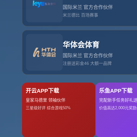
2026世界杯排名哪个平台
2026世界杯排名哪个平台好 关键在于数据深度
在上一届世界杯结束之后，不少球迷就已经将目光
比赛场次的增加，各类“2026世界杯排名”相
分榜，到球员身价榜、射手榜、实时战力指数，
择，不如先弄清楚一个问题 2026世界杯排名
理解自身需求，才能在各大平台之间做出真正适
如何理解2026世界杯排名的“好”这一标准
讨论“2026世界杯排名哪个平台好”之前，需要
决于信息是否清晰、更新是否及时、界面是否友
至竞猜玩家而言，他们更看重的是 数据维度是
助发现冷门与潜在黑马。好的平台并不是单一维
达到某种平衡。围绕这一标准，我们再来看主流
综合体育网站 权威积分与基础排名的首选
当提到2026世界杯排名时，大部分球迷首先想