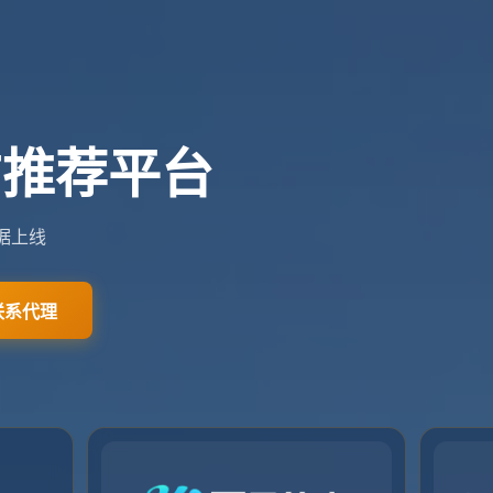
网站首页
关于我们
服务优势
团队
网站首页
新闻资讯
新闻资讯
育官网提供全方位的体育资讯和赛事服务。通过开云体育下载，用户
随地访问平台。访问开云官网