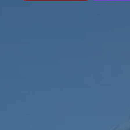
讯齐全 数据更新及时 覆盖联赛与国家队多层级
势以及球队近况等基础数据，对普通球迷来说已
名变化，只需打开综合体育网站的专栏，就能看
分、专家点评，让你在阅读排名的同时对比赛本身
队伍出线压力大”等问题的人来说，这类平台的体
数据分析型平台 深度解读2026世界杯战力格局
如果说综合体育网站提供的是“结果导向型”排名
台会基于大数据构建模型，例如通过进攻效率、
据，对各支国家队给出一个动态的战力指数，然后
哪个平台好”的深度用户而言，这种平台最大的
传统强队被算法下调、为什么一支新兴球队在模
丢球率偏高、定位球防守存在漏洞等细节，再结合
式，能让排名不再只是冷冰冰的数字，而成为洞
对于算法参数不透明的平台，用户在参考排名时