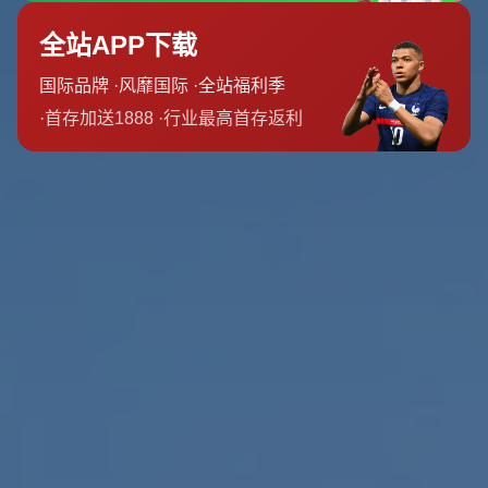
中的世界波，这些都让他在纸面上看起来与“豪门级引援”四
个字高度契合。对于现阶段的米兰而言，前场需要一位既能
内切射门，又能在关键战中站出来解决问题的球员，阿森西
奥的技术特点——左脚远射、肋部持球推进、定位球威胁
——的确契合球队战术需求。真正让谈判变得复杂的，并不
是技术层面的适配，而是他和团队开出的那份高薪要求。
高薪意味着实力 还是意味着溢价
在现代足球语境下，高薪往往被默认等同于高水平、高地
位。但米兰管理层显然更清楚，在收入尚未恢复巅峰时代水
平的背景下，简单地向高薪妥协，可能是一条通向隐患的捷
径。如果为了一个声望不错但并非绝对核心级别的球员，打
破现有薪资结构，很可能引发一连串连锁反应：更衣室内部
心理失衡、现有主力纷纷要求涨薪、年轻球员对努力路径产
生误解。这些隐藏成本，远比合同表面上的几百万欧元更难
以控制。
米兰模式与高薪引援之间的微妙平衡