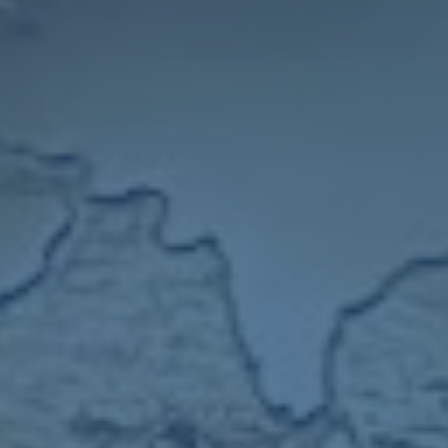
案例对比 高薪转会的代价与教训
欧洲足坛不乏因高薪转会而埋下长期隐患的案例。部分豪门
在引进知名球星时选择“一步到位”的高薪合同，短期内确实
获得了流量与关注，但随后出现的问题屡见不鲜：竞技状态
下滑、伤病频发、转出困难、队内其他球员以此为标杆提出
加薪要求，俱乐部不得不在续约谈判中节节后退。某些球队
甚至因为连续多年过度承诺高薪，最终被迫出售核心资产来
填补财政黑洞。这些真实存在的前车之鉴，注定会影响米兰
对阿森西奥薪资风险的判断。