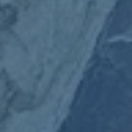
皇马新王朝的可持续性与隐忧
即便在高度肯定皇马未来统治力的一个理性的主帅也不会忽
视其中潜在的不确定因素 比如，年轻阵容在长期高强度赛季
中如何维持稳定输出 如何在更衣室中平衡逐渐上位的新星与
仍具影响力的老将之间的角色转换 再比如，当连续拿到冠
军、外界期待值不断抬升时，如何防止内部出现惰性和松懈
这些问题并不会立刻削弱皇马在绿茵场上的竞争力，却可能
决定他们能否将“一个成功周期”升级为“一个真正的时代” 对
此，阿拉维斯主帅的判断更像是一种提醒 —— 若皇马能在
继续优化结构同时妥善处理这些隐性课题，那么“未来称霸
多年”就不会只是一句赛后感叹，而会逐渐变成写入足球史
册的注脚