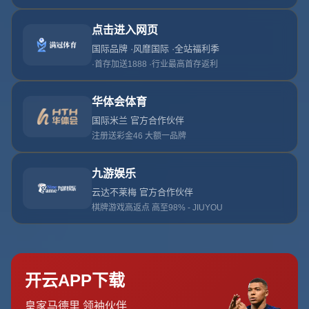
交替 未来称霸多年
阿拉维斯主帅眼中的皇马新王朝
当阿拉维斯主帅在赛后接受采访时提到“皇马将完成新老交
替 未来称霸多年”这一观点，很多球迷第一反应是：这只是
礼貌性的恭维，还是对西甲格局的冷静判断 事实上，当我们
仔细拆解这句话背后的战术变化、人员结构以及西甲生态，
就会发现，这更像是一种对时代转换的敏锐嗅觉 当一个长期
处在“挑战者”位置的主帅，都开始认可皇马即将完成权力再
分配，我们就有理由相信，一段全新的、甚至可能是漫长的
统治周期，正在悄然开启
新老交替不仅是换人更是换时代
提到“新老交替”，很多人往往只想到简单的阵容更新，仿佛
只要几位老将退役，几位新星上位，一家豪门就自然完成升
级 然而在皇马这样级别的俱乐部，新老交替的本质，其实是
一场系统性工程 它涉及战术理念、训练方法、转会策略、工