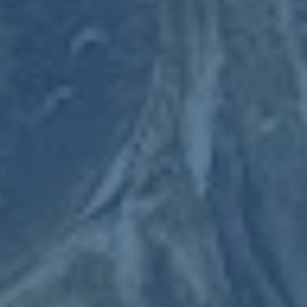
皇马传统上就具备强大的所谓“冠军气质”，但在某些阶段，
这种气质多少带着几分依赖个人英雄主义的色彩 如今在阿拉
维斯主帅的感受中，这支皇马的气质已经完成一次更新 一方
面，年轻球员在关键节点不再畏手畏脚，而是明显被鼓励去
做决断性的处理 一方面，老将则不再需要场场扮演“救世
主”，而是更多承担节奏控制者和精神领袖的角色 这种权力
与责任的重新分配，使得球队在逆风时既不会因为年轻而慌
张，也不会因为过度依赖老将而缺乏活力 心理层面的新老交
替，往往是王朝能否延续的隐形关键 对手主帅在场边最直观
的感受，就是即便比分一度僵持甚至落后，皇马球员的表情
与处理球方式仍然保持克制和耐心 这和某些只要一被逼平就
全队急躁的豪门形成鲜明对比