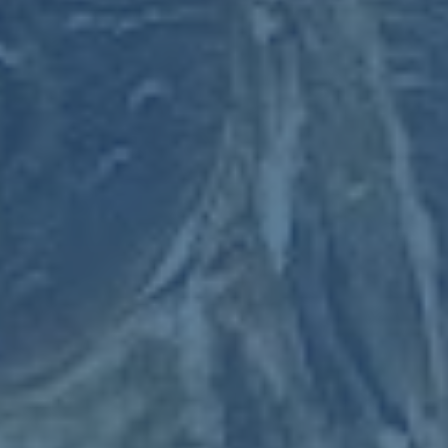
胜利让我们接近夺冠 信念让我们撑到胜利到来
在赛季漫长的争冠道路上，并非每一场比赛都精彩，也并非
每一场胜利都惊心动魄。但像魔笛带队完成的这种两度落后