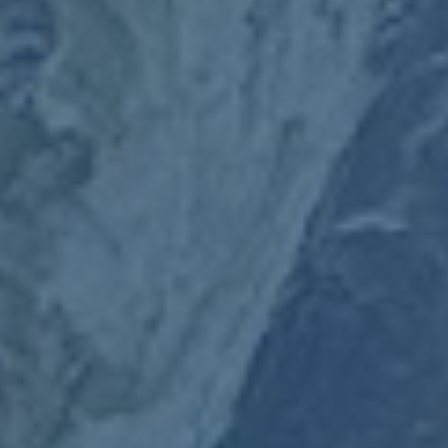
如何在失败边缘抓住胜利的尾巴，如何在两度落后的绝境中
依然保持内心那句 我们还没有输 我们正在一步步接近夺冠
的低声自语。