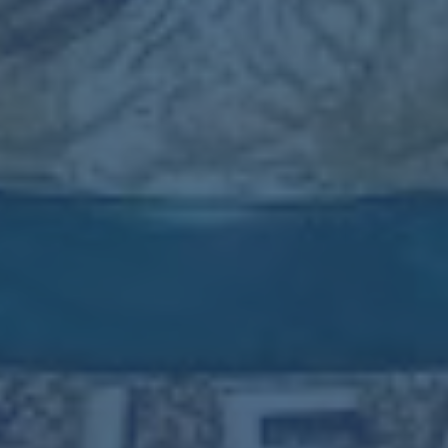
团队介绍
新闻资讯
联系我们
热门新闻
2026世界杯赛程中国时间
2026
免费下载2026世界杯买球APP指南
2026
2026世界杯球队名单分析
2026
惨败！皇马欧冠历史第5次单场比赛净负4球+
2026