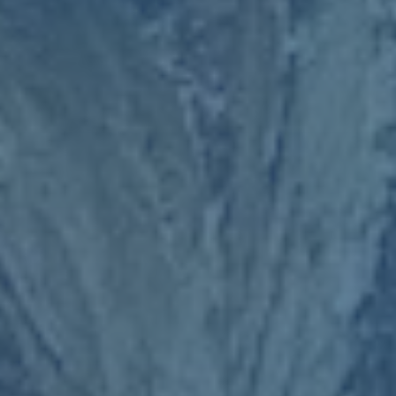
变结果。当这种文化牢固建立后，胜利开始像是一种“习
惯”，而这种习惯的积累，就是接近夺冠最可靠的路径。
信念不是口号 是可复制的行动模板
很多球队在赛前会喊出夺冠口号，赛后也会在社交平台写下
“永不放弃”的宣言。但口号的价值，只有在逆境中才会接受
检验。魔笛在那场两度落后的比赛里，给出了一个信念可被
复制的行动模板 比分落后时 先稳定节奏而不是盲目狂攻 在
战术结构内增加风险而不是彻底推翻体系 在情绪波动中以更
高的跑动覆盖来带动队友。这三个层面的选择构成了一个完
整的逻辑链 态度支撑战术 战术放大能力 能力推动结果。当
这种逻辑被球队内部反复实践时，“胜利让我们接近夺冠 两
度落后但从未失去信念”就不再只是一个被媒体反复引用的
标题，而变成了贯穿整个赛季的内在主题。
从某种意义上说，冠军并不是在决赛场上诞生，而是在那些
看似普通却异常艰难的夜晚逐渐成形。正是在一场又一场像
魔笛那样带队打出的逆转中，球队学会了如何与压力共存，