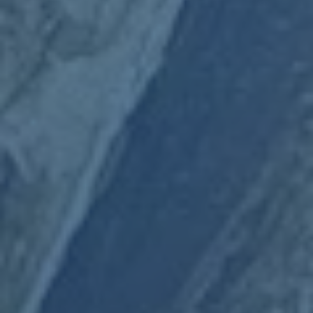
当搜索量急速增长时，各类所谓的“完整版球队名单打包下
载”链接也会大量出现，其中不乏夹带恶意广告、捆绑安装
甚至钓鱼页面的情况。为了在追求便利性的同时守住安全底
线，有必要形成几条习惯 尽量从
知名体育媒体官方网站或认
证账号
进入下载页面 对没有任何背景介绍、强制要求注册或
安装插件的网站保持警惕 在下载后用常用安全软件进行快速
扫描 避免在公共电脑上登录个人云盘同步私人名单文件。事
实上，对大多数球迷来说，完全可以通过官方公告和主流媒
体的整理页面，逐步构建自己的名单资料，无需依赖来源不
明的“压缩包合集”。相比“一步到位”的诱惑，稳定、可验
证、可追溯的名单信息，才真正值得你在世界杯前后投入时
间去收集和维护。
分享 :