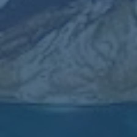
栏目导航
关于我们
服务优势
团队介绍
新闻资讯
联系我们
热门新闻
免费获取世界杯盘口官方攻略
2026
2023世界杯投注排行入口地址揭秘