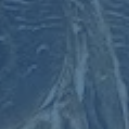
一格式，包括球员姓名、出生年份、惯用脚、所属俱乐部、
国家队出场次数等字段。他定期对照官方更新，对因伤退出
或临时征召的球员进行标记，并保持版本管理。虽然整个过
程略显繁琐，但最终收获的是一份极具个人特色且高度可靠
的2026世界杯球队名单库。这种做法给我们的启示是 名单
下载只是起点，真正有价值的，是在此基础上的整理、校对
和持续更新。
数据爱好者如何利用球队名单进行深度分析
对于数据分析爱好者而言，“2026世界杯球队名单下载”更多
是一个入口，通过它可以拓展出大量有趣的研究方向。例
如，你可以基于名单中的年龄信息，分析本届世界杯各队的
平均年龄、年轻化程度以及与过往几届比赛的对比；基于俱
乐部分布，可以研究某些顶级俱乐部对世界杯的“输送力
度”，看看哪些联赛为本届赛事贡献球员最多。通过将名单
下载为结构化数据，再配合简单的数据可视化工具，就能绘
制出年龄分布图、俱乐部来源热力图甚至位置比例变化趋势
图。关键词“2026世界杯球队名单下载”不再只是一个静态名