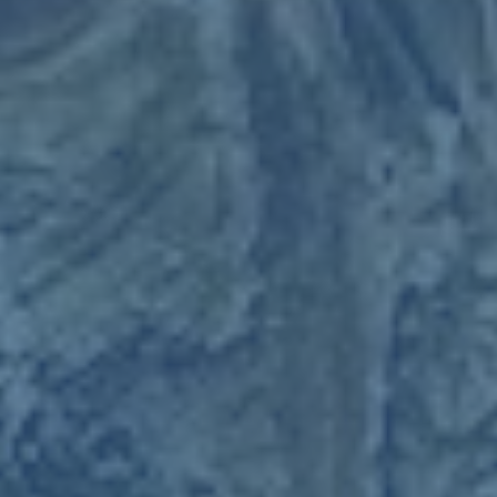
但对于莫德里奇本人而言，情感上的归属并不一定要通过在
克罗地亚踢球实现。他可以通过国家队的最后几届大赛来完
成这种“精神上的归乡”，也可以通过退役后回国从事青训、
管理、公益等多种角色来延续对祖国足球的贡献。与其在职
业生涯尾声“勉强”回国踢球，不如把这个阶段留在自己仍然