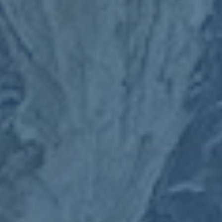
在商业开发和竞技目标上很难提供同样的回报。在这种情况
下，让自己在欧洲顶级舞台完成职业后段的价值最大化，再
以另一种身份回归祖国，显然是一条更符合现实逻辑的路
线。
媒体叙事与公众期望的错位
《马卡报》给出的判断本身也折射出媒体叙事与球迷情绪之
间的微妙差异。公众往往习惯于用故事化的视角来看待球员
生涯，希望看到“起于斯，归于斯”的圆满结构；而媒体，尤
其是深度关注西甲和欧陆转会的专业媒体，则更容易从竞技
与市场角度理解“回国可能性不大”背后的现实考量。当这两
种视角叠加时，就产生了一个有趣的张力：球迷希望他回
家，现实却不断提醒大家，他仍属于顶级赛场。
在这样的背景下，关于莫德里奇去向的任何风声都会被放
大：一旦某家豪门传出有意，立刻就会成为焦点；一旦有关
于他与克罗地亚俱乐部的片言只语，就会被解读为“回归在
即”的信号。这其实也反过来证明，莫德里奇的影响力已经
超越了单一俱乐部层面，他象征的是一个时代的中场审美，