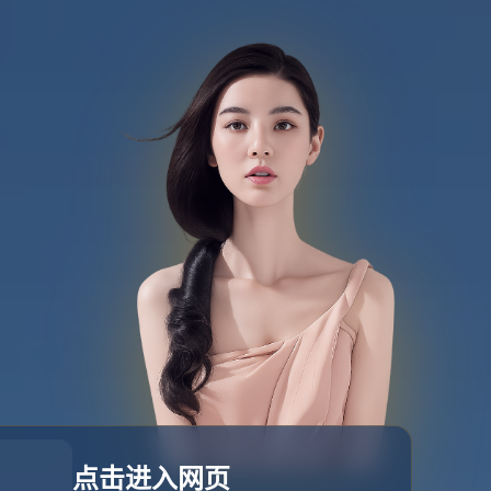
介绍
新闻资讯
联系我们
0512-5718275
可以随时