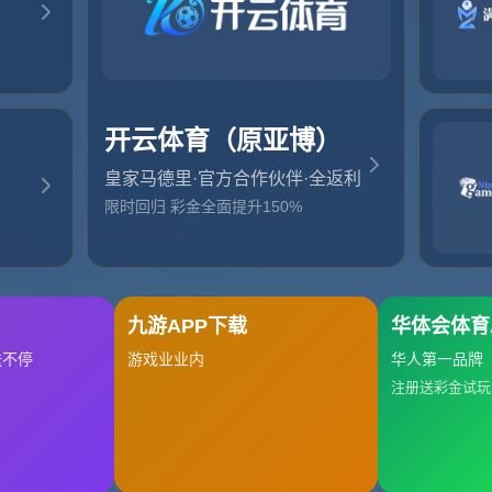
赛季结束后继续执教皇马
闻很多从姆巴佩到新球员的引进再到主帅位置的未来但真正
息意大利记者斯基拉透露安切洛蒂希望在本赛季结束后继续
关系到一支球队的周期延续也关系到皇马在后梅西后C罗时代