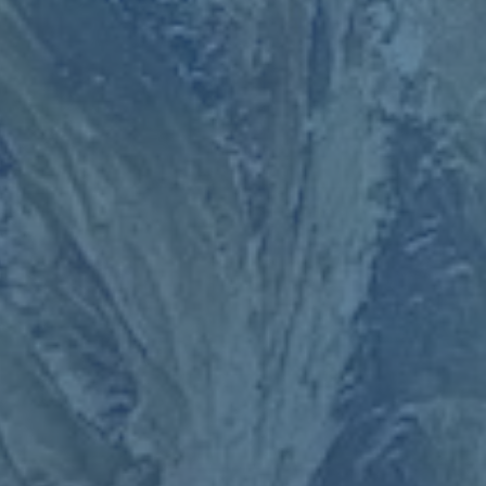
绪化的消息而是基于一定的沟通渠道在这样的背景下安切洛
是赛季中途的一时表态他曾公开谈到执教巴西国家队的可能
有改变他对伯纳乌的眷恋对许多教练而言皇马是职业生涯的
他仍然选择继续留在风口浪尖本身就是一种责任感与归属感
的历史轴线上就会发现一个有趣的事实在银河战舰时代皇马
度与关键时刻的经验见长今天的皇马则更像是一个在控制与
三件关键的事第一他接受并主动推动了阵容年轻化丝毫不被
不断尝试菱形中场与伪九号体系更符合当下球员特性第三在比
问题这三点若要延续就需要一个熟悉现有结构并被更衣室高
人愿意留下会被视为一种利好而非负担
签不是战术大师而是心理教练他善于用简单而直接的沟通化
尼修斯贝林厄姆都公开表达过对他的信任这种建立在多年经
俱乐部中主帅更替往往不只是一张脸换成另一张脸而是整套
刚刚站稳脚跟的名字对于这种变化往往非常敏感从这个角度
完成阵容更新的关键阶段同时面对技术路线与权力结构的双