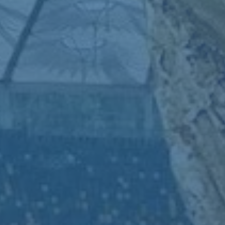
从斯基拉的报道习惯来看他往往不会单纯抛出情
蒂希望留任的态度更像是经过思考后的选择而不
性也坦言过年纪与家庭因素但这些潜在选项并没
顶点而对安切洛蒂来说这已经是第二次站在山巅
的叠加
战术层面上如果把最近几个赛季的皇马放在更长
以个人天赋著称在齐达内一期时期皇马以整体强
爆发之间切换自如的混合体这其中安切洛蒂做了
明星出场顺位所绑架第二他在经典433的基础上
赛管理上他学会用更克制的方式放手让球员解决
度信任的人继续推进也从侧面解释了为何主帅本
再看更衣室维度安切洛蒂最被球员津津乐道的标
解压力无论是老将本泽马莫德里奇还是新核心维
验之上的信任关系难以通过简单换帅复制在高压
话语系统与权力结构的调整年轻球员特别是那些
看安切洛蒂希望继续执教意味着球队可以避免在
重重启