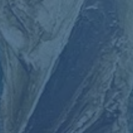
球员刚到皇马时位置模糊性格也略显急躁在换帅频繁的环境
在安切洛蒂手下他从替补奇兵逐步成长为中场关键拼图甚至
角下的塑造而非短期成绩导向的使用如果下赛季更换主帅这
度上也是在为这批年轻球员的连续性发声因为他们真正需要
点近年来有关皇马与其他名帅之间的绯闻从未停止包括以激
面上看这是豪门常态但实际隐藏着一个更深的问题皇马究竟
有基础上进行渐进式升级安切洛蒂希望留下的态度正是对第
成半个阵容换代的球队来说显然更为理性