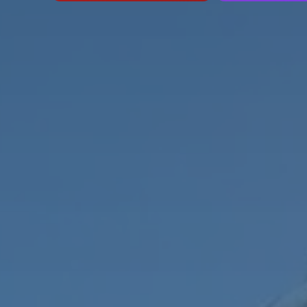
潜台词 之前那种略带不确定的自我评价 此刻终
意味着 可以在更衣室 在教练组 在球迷心中 为