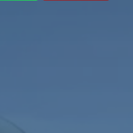
世界杯盘口入口全站
2026
西甲-罗德里戈2射1传贝林厄姆破门
皇马3-0加的斯
2026
安帅-我们没有失去信心 维尼修斯的表
现难以置信
2026