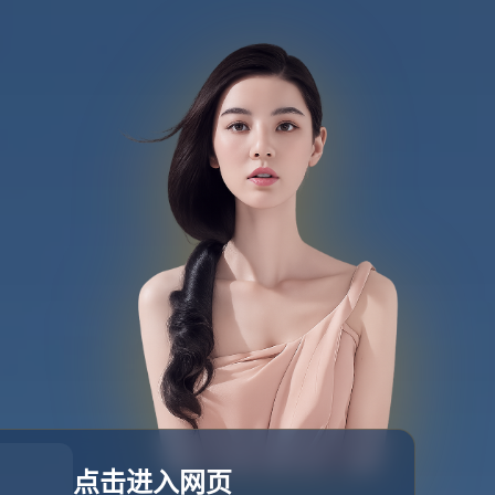
介绍
新闻资讯
联系我们
0512-5718275
可以随时