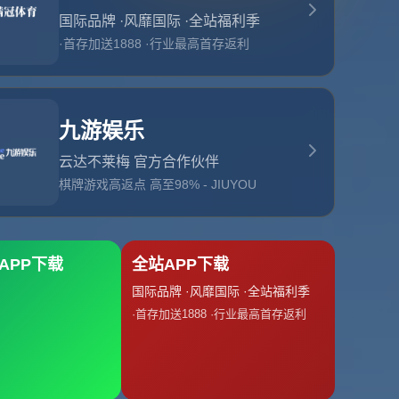
栏目导航
关于我们
服务优势
团队介绍
新闻资讯
联系我们
热门新闻
罗体-安切洛蒂致电马尔蒂尼 表态皇马
无意引进莱奥