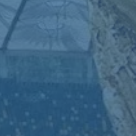
谈到强队排名 很难绕过南美双雄与欧洲几大豪强 
次仍然高度敏感 由于阿根廷在最近一轮大赛周期
期 仍能维持较强竞技状态 这让他们在多数实时
期 一旦伤病或状态波动 这种高位排序也可能在
巴西的情况则更具代表性 球队在世界杯以及美洲
及深厚的天赋储备 使其在强队实时排名中往往不会
是分析2026世界杯格局时必须考虑的变量 在实
关键比赛重新爬升的曲线
至于欧洲传统强队 德国 法国 英格兰等也在经历
时排名某些阶段出现明显下滑 但随着年轻球员逐
高水平热身赛中取得稳定战绩 有机会在2026