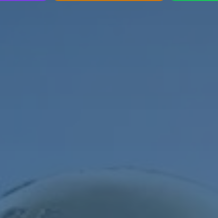
这一关键词时，往往不仅是想知道哪支球队排在世界第一，更期
国家队战绩和球员转会信息高度透明的时代，传统印象中的强
烈的偏差 对于想要提前预判世界杯走势、关注夺冠热门走向
纯记住名次更重要
阿根廷等老牌豪强视为天然的夺冠热门 但在“2026世界杯强
断方式正在被弱化 现代排名更看重一个周期内的数据表现
以及对阵其他强队时的硬仗质量 这意味着某些在传统印象中
出极高稳定性和战术成熟度 同样能在实时强队排名中占据前
名 俱乐部球员整体身价 匹配度较高的Elo评分模型以及近
时排名” 更像是一份动态的实力体检报告 而不是对历史荣誉
通过这样更加实时的强队排名 可以清晰看到哪些球队正处于黄
成潜伏与崛起