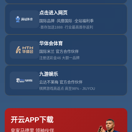
世界杯热门球队在哪里看全网观赛攻略与体验升级指南
熬夜蹲守电视机的年代已经过去，但每到世界杯，关于“世
界杯热门球队在哪里看”的问题依然是球迷间讨论最热烈的
话题之一。有人想锁定巴西、阿根廷这样的传统强队，有人
专追法国、英格兰等新黄金一代，也有人想看亚洲黑马的每
一场生死战。可现实是，转播平台多、版权规则复杂、清晰
度和解说质量参差不齐，如果没有一套清晰的观赛攻略，很
容易在开赛前还在四处找链接，错过开球时间。围绕“热门
球队”和“观赛渠道”这两个核心，本篇将从平台选择、设备体
验、赛程规划和社交互动等维度，帮你梳理一套兼顾清晰
度、方便性和氛围感的完整方案，让想看哪支热门球队就能
从容看到哪支。
明确你的观赛需求先想清楚自己要看什么
在讨论“世界杯热门球队在哪里看”之前，更关键的是先搞清
楚你真正想看的是什么内容。不同需求，对平台和观看方式
的要求完全不同。简单划分，至少有几类典型球迷：只看热