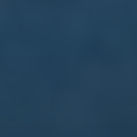
栏目导航
关于我们
服务优势
团队介绍
新闻资讯
联系我们
友情链接