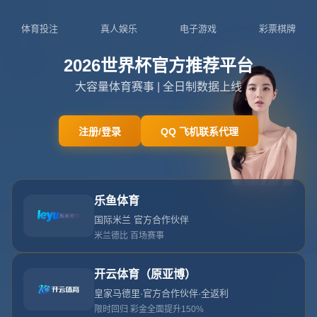
网站首页
新闻资讯
新闻资讯
开云体育官网提供全方位的体育资讯和赛事服务。通过开云体育下
载，用户可以随时随地访问平台。访问开云官网
世界杯热门球队在哪里看