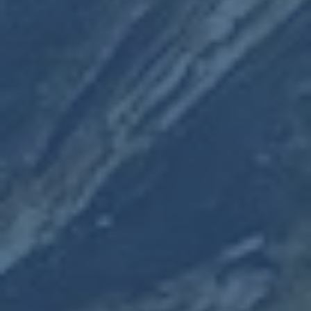
【官方指定平台】官方顶级竞技大厅，获取最新盘口赔率与
极速在线体验，大额无忧提款，请认准正版授权。
分享 :
需求表单