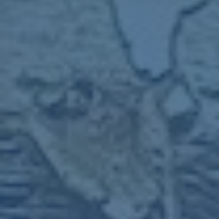
餐”等问题，这些细节往往反映一家平台对用户长久价值的
态度。
多终端与多场景适配影响观看自由度
2026世界杯的比赛时间跨度、地域差异以及用户生活节奏，
使得“随时随地能看”成为重要需求。一家真正靠谱的世界杯
直播平台，往往会在多终端适配上下功夫，包括电视大屏、
手机、平板、网页端乃至车载系统。能否在不同设备间无缝
切换 同步观看进度 支持账号多设备登录 是判断专业程度的
指标之一。例如，部分平台支持在家用电视看上半场，出门
后用手机接着从中场开始看，并自动同步收藏和评论记录，
这种体验能显著提升用户对平台的信任感。如果平台仅在某
一设备上体验尚可，而在其他终端上频繁出现兼容问题、登
录异常或者画面拉伸，就会让用户在真正需要“灵活切换场
景”时非常被动。对于准备追完整届2026世界杯的观众来
说，多终端稳定性 直接关系到你能否在通勤 出差甚至夜班
间隙 不漏掉关键对决。