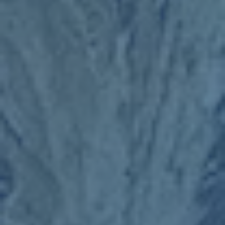
顺势导流到博彩、虚假投资等灰色领域，通过直播间弹窗、
弹幕引导用户点击外链，这类平台在安全和合规上问题尤为
严重；其三是严重过度营销的平台，在直播画面上叠加过多
广告贴片，甚至在点球大战期间插入短视频广告，严重打断
观赛节奏。这些现象在过去已经多次发生，可以视作“2026
世界杯直播平台靠谱吗”的反面教材。当你发现一个平台宣
传远超行业常规 却缺乏明确背景或过往赛事经验时 就要提
高警惕。相比浮夸承诺，那些在上届世界杯、洲际杯、联赛
中持续稳定表现的平台，反而更值得信赖。
普通用户可以如何判断2026世界杯直播平台是否靠谱