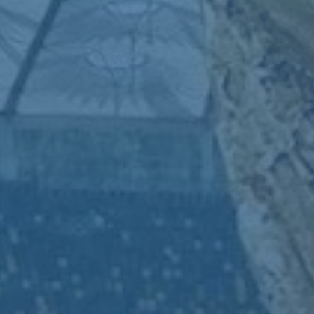
有趣的是，莫德里奇停赛也为皇马提供了一个观
开：无论是更偏向组织的球员，还是具备前插能力
出场时间。对于主教练来说，这既是压力也是机
在后续赛程中分享更多上场时间，这种代际交替
老将的停赛为球队的更新换代提供了现实场景下
从心理层面看，莫德里奇缺阵的象征意义不容忽
和稳定器。许多关键比赛中，当球队遇到困境时
至是一次冷静的控球回传，帮助球队重整心态。
的支柱在90分钟里暂时“消失”，考验的是整个
依然保持冷静与执行力，将是衡量球队成熟度的