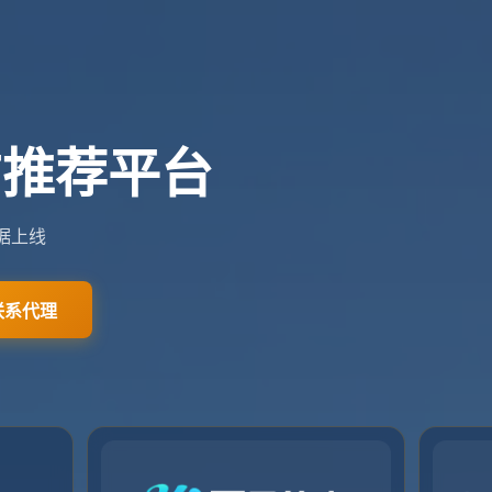
网站首页
关于我们
服务优势
团队
网站首页
新闻资讯
新闻资讯
育官网提供全方位的体育资讯和赛事服务。通过开云体育下载，用户
随地访问平台。访问开云官网