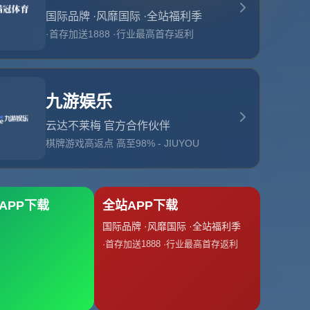
栏目导航
关于我们
服务优势
团队介绍
新闻资讯
联系我们
热门新闻
“世界杯高清入口地址在线下注平台”
2026