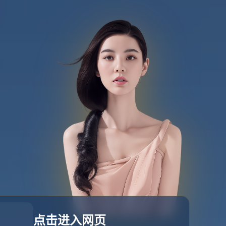
介绍
新闻资讯
联系我们
0512-5718275
可以随时