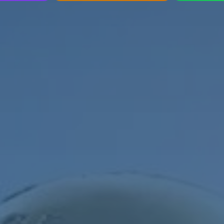
上。多年以来，他在中场以近乎艺术的方式掌控比赛：何时
几乎已经成为皇马进攻的“隐形开关”。如今因为累计黄牌停
与快速反击的贝蒂斯，皇马势必在中场组织上面临新的难题。
内找到新的节奏轴心，否则很容易在中场缠斗中陷入被动。
常规处罚，用以平衡对抗与公平。但放在像莫德里奇这样的老
中场，他并非以暴躁或粗野著称，相反，他的多数犯规往往
术犯规”。这种黄牌，有时更像是团队责任的体现。正因为如
、多线作战的背景下，如何让核心球员在保持侵略性的又尽
言，都是一门微妙的管理艺术。
对手。他们具备相当扎实的控球能力与局部压迫能力，往往
比赛中，莫德里奇的作用尤为突出——他不仅能通过一次精