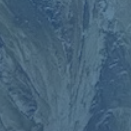
察和试验替代方案的窗口。年轻中场的上位机会就此悄然展
的B2B中场，都可能在这场对阵贝蒂斯的较量中获得更多
遇——一旦某位年轻球员在这场比赛中表现出色，甚至能够
的尝试，会让整个中场结构变得更加多样。在某种意义上，
的实验环境。
视。多年来，他不仅是中场大脑，更是更衣室中的精神旗帜
，他常常通过一次果断的抢断、一脚极富想象力的直塞，甚
如今，由于黄牌累计将无缘与贝蒂斯的较量，这种精神层面
球队的自我调节能力。能否在没有老大哥持续引导的情况下，
一个隐性指标。