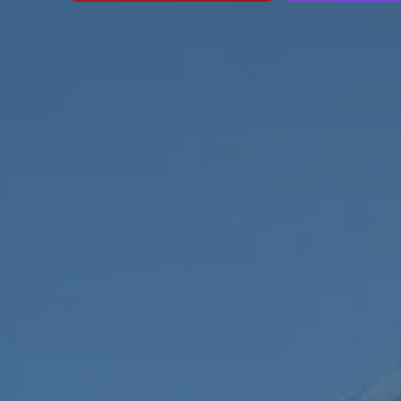
莫德里奇停赛的直接影响，首先体现在节奏控制
提速、何时放缓、何时通过一次斜传来撕开防线，
赛，这个开关将短暂“断电”，面对擅长阵地防守
少了这位经验丰富的指挥官，球队需要在短时间
从规则层面看，累计5张黄牌停赛本是联赛中的
将身上，就显得格外耐人寻味。作为一名技术型
是为了弥补队友失位、阻止对方反击而做出的“战
此，本次停赛也引发了一个现实问题：在高强度
量规避不必要的纪律风险。这对于主帅和球员而
具体到战术层面，贝蒂斯并不是一支可以轻视的
能在中场形成短时间的优势局面。在这种类型的