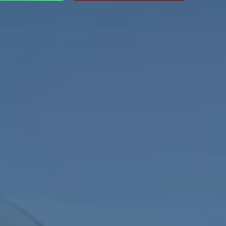
都投梅西!莫德里奇、巴尔韦德第一顺
序投给梅西
2026
2026世界杯滚球排行官方
2026
深入解析：2026世界杯盘口APP的未
来趋势
2026