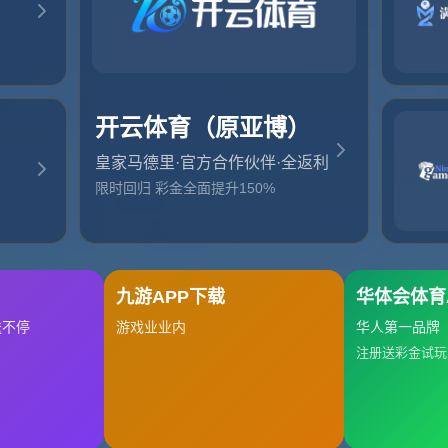
牌停赛 将无缘出战贝蒂斯
心大将时，整个更衣室的气氛、战术布局乃至外界舆论都会
莫德里奇。因为累计5张黄牌停赛，他将无缘出战对阵皇家贝
是一场关于老将价值、阵容轮换与战术应变的综合考验。