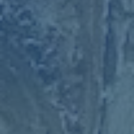
带偏。
2026世界杯的社交媒体传播速度极快，各类所谓“内幕群”
“带单群”“冷门盘专群”会成倍增加，这些渠道往往不会出现
在正规的
买球排行全站解析
中，却会通过私域传播接近用
户。对于缺乏经验的玩家而言，这部分隐蔽风险甚至比平台
本身的风险更大。用户需要明白，任何脱离公开透明体系、
强调“内部渠道”“特殊权限”的信息源，本质上都埋着极高不
确定性，即便短期获利，也可能付出数据泄露和资金无法追
回的代价。
真正负责任的
2026世界杯买球排行全站解析
，应该在介绍平
台优劣的加入风险教育内容，强调合法合规的重要性，提醒
用户控制投入比例、避免借贷买球、避免在情绪波峰时加
码，并建议为自己设置清晰的止损与止盈规则，从制度层面
约束冲动。