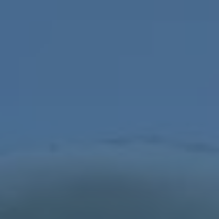
真正有价值的排行榜不会只看“谁的广告多、谁送的彩金
大”，而是会在这些维度上给出较为客观的评分，甚至会在
某些指标上以负面反馈形式提醒用户。例如，有的平台虽然
赔率略高，但历史上存在结算不及时或限制账户的记录，那
么在
2026世界杯买球排行全站解析
中，这类信息就应该被清
晰呈现，而不是被刻意淡化。
排行榜背后的隐性规则与信息偏差
很多人把排行榜视作捷径，希望通过“排行全站解析”快速找
到所谓“最强平台”。但需要意识到，排行榜本身也是一种内
容产品，难免出现信息偏差，甚至商业导向。部分榜单会在
推荐位植入合作平台，将它们包装为“独家数据”“权威推
荐”，而真正影响排序的却是广告投放预算。这样的榜单在
外观上可能极具说服力，但实际参考价值有限。排行所依据
的数据可能带有时间滞后性，例如根据上一次大赛或上赛季
联赛表现得出的“口碑排名”，在2026世界杯阵容扩充和规则
调整后未必仍然适用。