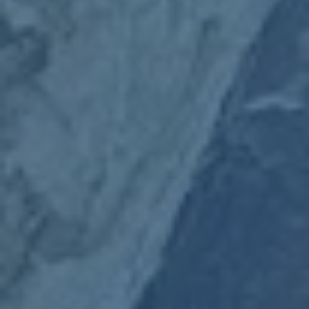
在理性框架下重新理解“排行全站解析”
综合前文，无论是从平台生态、榜单机制，还是从个人策
略、风险防控角度来看，所谓
2026世界杯买球排行全站解析
的价值在于：用系统化的视角梳理复杂市场，用清晰的维度
划分帮助用户看懂差异，并最终让每个人在世界杯这样具有
巨大吸引力的全球盛事面前，既能享受观赛与竞猜的乐趣，
又不至于落入盲目追榜、过度投机的陷阱。
在实践中，读者不妨将“排行全站”视为一道前置筛选，用它
来排除信息明显不透明、安全性存疑、口碑反复的站点；同
时保留对排行榜本身的审慎态度，通过交叉验证和时间验证
来检验其可靠性。只要保持这种理性视角，把
2026世界杯买
球排行全站解析
当作工具而非裁决，就有机会在纷繁的信息
洪流中，构建出一套既契合自身特质又足够稳健的世界杯买
球策略。