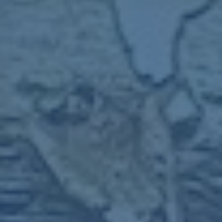
行榜中指出该站点拥有相对稳定的结算速度、丰富的亚洲盘
和欧洲盘对照，以及更完整的球队数据视图，适合偏向分析
型玩家。用户在使用过程中，将自己原本习惯依赖的“直觉
买球”改为“先看数据再下注”，在整个赛事期间保持了较为平
稳的资金曲线波动，即便总收益不惊人，但也成功避免了情
绪大起大落。
这个案例说明，真正有价值的
2026世界杯买球排行全站解
析
，不在于给出一个统一答案，而在于帮助用户找到跟自己
下注风格匹配的平台。偏向短期刺激的玩家，可能更看重赔
率上浮、救济金和多样化玩法；偏向稳健的玩家，则更重视
数据、风控机制和资金安全。这种匹配关系如果被排行榜忽
视，只会让用户以为“排第一的就是最适合我的”，从而在
2026世界杯这样长周期、多场次的赛事中频频感到不适应。
另一个值得注意的情况是，有些用户过度依赖所谓“专家推
荐”，在平台内关注某些带有权威标签的分析师或战绩榜，
把他们的单子当成“稳赚方案”。从数学角度来看，只要存在
概率，就不存在绝对稳定的长期必胜。排行榜在解释“全站