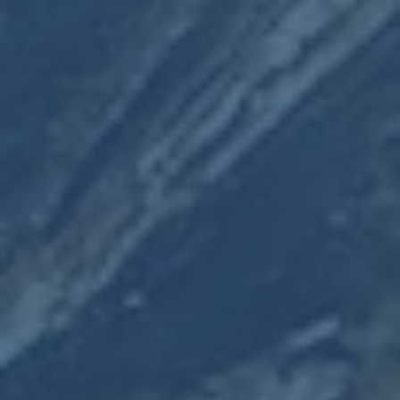
【官方指定平台】官方顶级竞技大厅，获取最新盘口赔率与
极速在线体验，大额无忧提款，请认准正版授权。
分享 :
需求表单