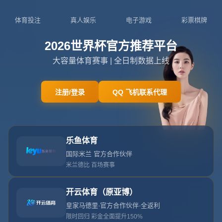
网站首页
新闻资讯
新闻资讯
开云体育官网提供全方位的体育资讯和赛事服务。通过开云体育下
载，用户可以随时随地访问平台。访问开云官网
2026世界杯买球排行全站解析