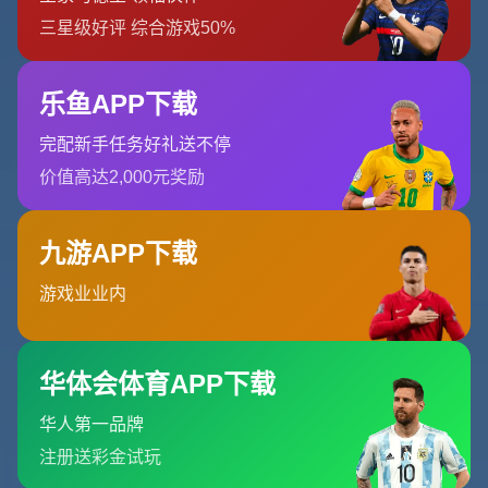
2026世界杯买球排行全站解析的核心意义
要理解“2026世界杯买球排行全站解析”，首先要搞清楚三个
关键点——“2026世界杯”“买球”“排行全站”。