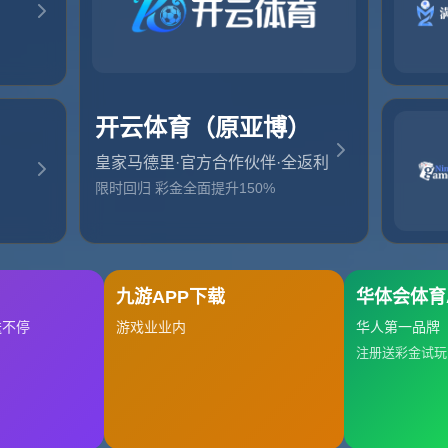
载最佳
级赛事之时，如何在手机上找到安全、稳定、体验出色的买球
对搜索结果中铺天盖地的“2026世界杯买球APP下载最佳推
 更不知道怎样判断一款平台是否值得长期使用。基于这种现
深度、数据支持以及用户口碑多个维度，系统梳理如何识别
激烈的世界杯赛程中做出更理性的选择，而不是被广告牵着走。
P
一个常被忽略的前提 那就是不同类型的玩家，对APP的需求差
你可能更在意的是操作简单、赔率清晰、充值方便；而如果
容变化敏感，那你更需要的是数据全面、盘口丰富、实时更
己做一个简单的定位
明解读的应用 例如只看全场胜平负、让球盘和简单串关的
时指数变化等更多维度的内容