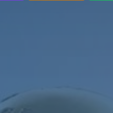
赛程密度、伤停情况以及模型工具支持
买球APP下载最佳”的大主题下，找到真正适配自己的应用，
，首要标准永远不是玩法多不多，而是安全性和合规性。如果这
活动都毫无意义。可以从以下几个方面进行初步判断
内或官网显著位置展示运营主体、牌照信息、隐私政策等 而一
知 交易记录提醒等 功能越完善 越说明其重视账户安全
规则是否公开 是否存在隐藏条件提现手续费是否说明清楚
球APP下载最佳候选，至少会采用较为成熟的加密传输协议，
，却忽视了资金安全风险。曾经有案例显示 某些小网站在世界
刚进入淘汰赛阶段 平台就以系统维护、线路升级等理由延迟
在考虑2026世界杯买球APP下载最佳选择时，宁可牺牲一