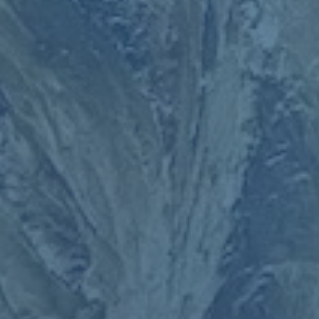
，还能覆盖各种特殊盘口 如角球数、界外球、犯规次数等
境里，进球、红黄牌、换人都会对盘口造成影响 优质APP需
关键事件提示
快速完成筛选、加入投注单并下单 如果界面反应迟缓、按钮
最佳”不仅是手机端体验良好，还应在不同系统上保持稳定 比如安
PP在平时联赛中表现尚可 一到世界杯流量暴涨 就出现卡
种体验不仅影响情绪 甚至会导致决策失误。真正可靠的选择
足够服务器冗余的成熟平台。
”