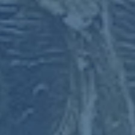
社交平台与“民间大神”：在热闹与风险之间划出界线
社交媒体让世界杯预测更加多元、即时，也让“民间大神”有
了展示空间。不可否认，有些长期关注一支球队或一个联赛
的爱好者，对细节有非常敏锐的直觉；他们对于球队内部氛
围、临场调整习惯、主帅用人偏好等软信息，往往有精彩的
洞察。但从正规渠道角度来看，社交场域仍存在诸多风险信
号，需要提升辨别能力：
例如，刻意突出“稳赚不赔”话术，往往意味着其目的超出单
纯分享观点，可能与引流至某些不透明平台有关；一些账号
频繁删除失败预测、只保留“命中案例”，营造“屡算屡中”形
象，缺乏基本的结果可验证性。再例如，以所谓“内部操盘”