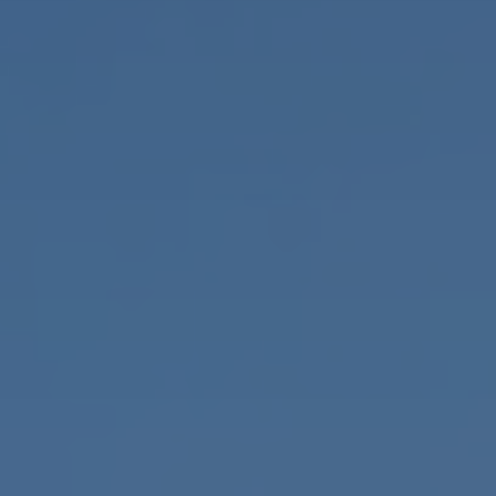
三是构建概率模型进行世界杯预测：例如利用蒙特卡洛模拟
对全部赛程进行几万次演算，得出各支球队在不同阶段出
线、晋级乃至夺冠的概率；或者基于Elo评分、Poisson分布
等方法完成单场胜平负概率测算。虽然普通球迷不一定自己
搭建模型，但正规的数据分析机构通常会公开模型框架与关
键假设，提供相对透明的可信参考。
需要强调的是，即便是再复杂的模型也不可能消除足球比赛
本身的随机性。正规渠道的态度是承认不确定性，以概率而
非“必中”来呈现预测，而不是以夸张话术制造虚假确定感。
媒体与机构视角：哪些公开信息可以放心参考
从信息消费的角度看，世界杯期间球迷接触最多的通常是主
流体育媒体、国际足联与各大数据公司的公开内容。就正规
性而言，这些渠道往往具有几方面优势：
其一是信息来源多元。权威媒体往往综合教练与球员访谈、
官方新闻发布会、训练观察报告、历史数据与战术分析等多
种材料，形成相对全面的预测视角。尽管带有主观判断，但
其事实部分可被交叉验证。
其二是内容边界清晰。多数大型体育媒体在世界杯预测时，