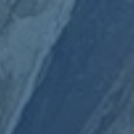
第三，保持风险意识。在一些地区和场景下，世界杯预测容
易被包装成高收益的投机活动，甚至诱导进入完全不透明的
投注环境。理性的做法是，将正规预测视为提升观赛乐趣的
工具，而非获取经济收益的手段，让专业分析服务于对这项
运动的深度理解，而不是反过来被短期输赢牵着走。
前的再聚焦：世界杯预测正规渠道解析的核心价值
综合来看，“世界杯预测正规渠道解析”并不是要告诉每个人
“该押谁”，而是试图回答三个更根本的问题：信息从何而
来、如何被加工、又应如何被使用。从合法合规的数据与机
构，到透明可解释的模型与分析，再到个人层面的理性框
架，这条链条越完整，世界杯预测就越接近一种健康、有益
的体育认知活动，而非被极端情绪与虚假承诺裹挟的赌徒游
戏。在下届世界杯到来之前，任何希望“看得更懂”的球迷，
都可以从梳理自己的信息来源开始，用更加冷静的姿态走近
这项充满不确定性的世界级赛事，把正规渠道当作稳固的地
基，而不是事后追悔的借口。