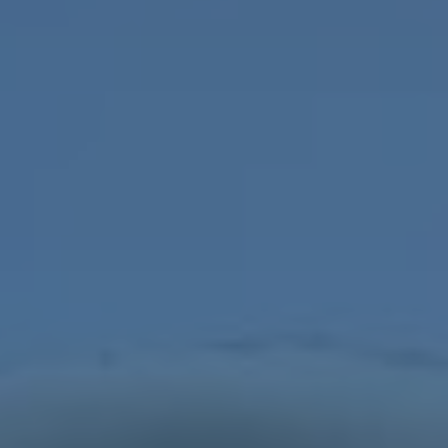
会刻意使用诸如“更被看好”“概率较大”“存在冷门空间”等措
辞，而不是“绝对锁定”“稳赢不赔”。这种表达背后，实际上
遵守了对信息的审慎义务。
其三是有专业团队背书。无论是战术板解析、伤病追踪，还
是赛程密度对球员体能影响的评估，都是由长期跟队记者、
数据分析师甚至前职业球员共同完成。和社交平台上匿名
“大神”的随口一言相比，这种内容的专业性更稳定。
当我们谈“世界杯预测正规渠道解析”时，一个重要判断标准
是：预测内容是否出自有明确机构背书的主体，且该主体在
以往大赛中的信息记录可查。