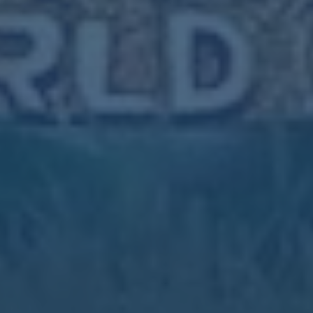
2026
2026美加墨世界杯出线规则什么时候开始
2026
阿拉维斯主帅-皇马将完成新老交替 未来称霸多
年
2026
全面解读世界杯外围分析全站策略
2026