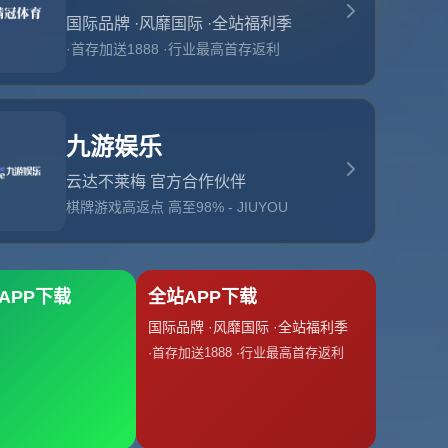
栏目导航
关于我们
服务优势
团队介绍
新闻资讯
联系我们
热门新闻
世界杯比分实时最佳
2026