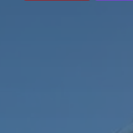
数 控球率 射门转化率等 这是大众最熟悉的基础
关键传球 区域控球分布等 这类指标直接体现球队
疲劳 赛程密度 伤病情况等等 这往往会对临场
如主客场差异 历史交锋心理压力 天气和海拔因素
模型 把这些层次不同的数据进行统一编码和分析
算法模型与人工分析的结合
在世界杯预测APP官方产品中 算法模型无疑是核
结果进行预测 例如 通过逻辑回归 随机森林甚至
队获胜 平局或失利的概率 然而 完全依赖模型并
世界杯预测APP官方团队会采用一种
算法加人工
藏的相关性 另一方面由专业分析师对赛前新闻 战
户在界面上看到的 并不只是一个冰冷的数字 而
案例分析 从冷门到大数据的反馈机制
以某届世界杯小组赛的一场典型冷门为例 强队A
世界杯预测APP官方平台的预测页面给出的并非单
形图中 胜平负概率分别为
71% 18% 11%
但在风