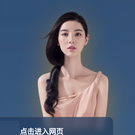
介绍
新闻资讯
联系我们
0512-5718275
可以随时