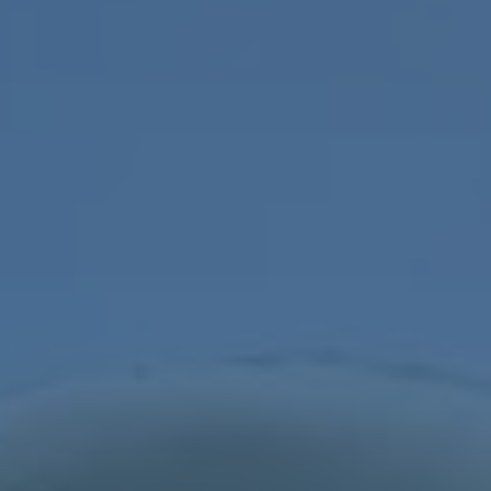
时间点 尽量避开比赛高潮时段 同时开放站内公告板 模块 在
页眉或显眼位置同步当前可用入口以及镜像线路 对于习惯通
过搜索引擎进入的用户 平台也会持续维护关键词与官方入口
的关联度 减少误入仿冒站点的风险