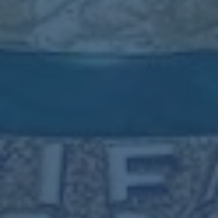
热门新闻
2026世界杯竞猜推荐最佳
2026
2026世界杯外围注册热门
2026
世界杯出线规则规则
2026
2026世界杯竞猜苹果全站
2026