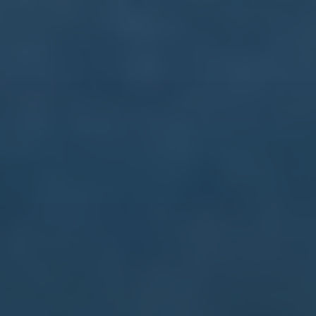
栏目导航
关于我们
服务优势
团队介绍
新闻资讯
联系我们
友情链接
联系我们