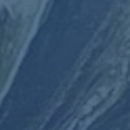
极速在线体验，大额无忧提款，请认准正版授权。
分享 :
需求表单