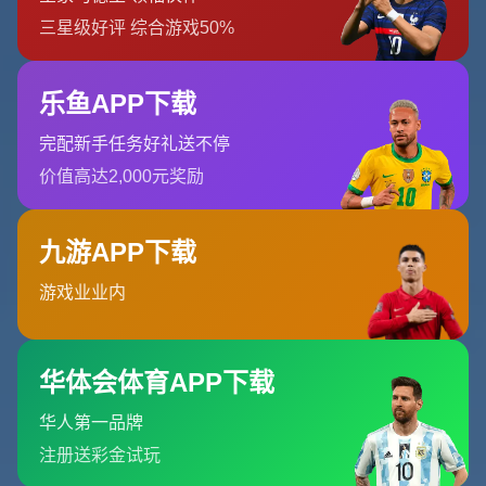
世界杯滚球全站的核心功能与体验特点
要真正理解所谓
滚球最新地址全站
为何会在世界杯周期中变
得格外重要 关键在于它将分散在各处的功能整合到一个逻辑
清晰的结构里 通常来说 这样的平台至少具备三个明显特征
首先是
赛事信息高度聚合
你可以在同一页面看到当天全部比
赛时间表 球队首发名单 伤停情况以及球场天气等信息 其次
是
数据更新几乎实时
比如射门次数 控球率 越位 犯规以及关
键传球等统计会随着比赛进行不断刷新 最后是
多维度内容并
存
除了基础数据外 还会有战术板解析 专栏评论 历史回顾以
及视频集锦 让用户在获得比分结果的同时 也理解比赛背后
的故事和逻辑
以某届世界杯为例 很多用户的使用路径往往是这样的 开赛
前几天通过社交平台看到别人分享的入口 点击进入之后 先
收藏或添加到桌面 然后在整个世界杯周期里反复访问 当小
组赛进行到第三轮形势胶着时 用户希望即时了解本组四队各
种排列组合下的出线可能 此时全站的动态计算模型和可视化
对阵图就发挥作用 通过图表和简单文字提示 用户可以一眼