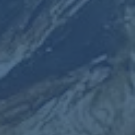
提交
栏目导航
关于我们
服务优势
团队介绍
新闻资讯
联系我们