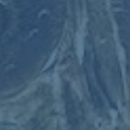
显高于对手的结论 仅仅因为门前效率不佳导致比分落后 全
站将这类深度数据以图表方式呈现 并辅以专家解读 指出如
果把握机会能力略有回升 结果可能会出现明显反转 最终该
队果然在第三轮成功爆发 实例说明 数据并不能完全预测足
球的随机性 但对理解趋势和判断风险非常有帮助 也正是因
为这些分析 模块的存在 才让
世界杯滚球最新地址全站
不仅
是一个观赛入口 更是一个策略参考平台
多终端接入与场景化观赛方式
世界杯期间 球迷并不总是在宽带覆盖良好的家中 有人挤地
铁 有人加班 有人和朋友在酒吧或球迷广场看大屏幕 因此 一
个成熟的全站必须适应不同场景 传统PC网页可以展示更丰
富的统计面板和长篇分析 移动端则更注重
轻量化交互
比如
滑动刷新 实时文字直播 球队订阅提醒等 很多平台会将
滚球
最新地址
与小程序或App内嵌H5相结合 对普通用户来说 只
要通过扫码或分享链接就能直接进入核心功能区 在弱网环境
下 只加载关键数据和文字直播 自动延迟加载图片和视频 以
保证更新优先