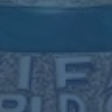
热门新闻
2026世界杯竞猜免费入口地址
2026
2026世界杯投注教程热门
2026
西媒-阿拉巴复出增强皇马的信心 他是更衣室领
袖之一
2026
2026美加墨世界杯强队排名方法
2026