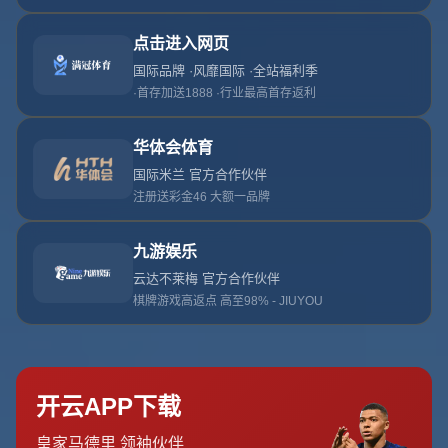
2023世界杯买球推荐优质网址深度解析
在大型足球赛事临近时，关于“2023世界杯买球推荐优质网
址”的讨论总会迅速升温。球迷一边期待精彩对决，一边希
望通过合理、合规的玩法为观赛增加一些刺激和回报。信息
鱼龙混杂，真假难辨，如果缺乏基本判断力，就很容易在各
种“内部推荐”与所谓“稳赚不赔”的噱头中迷失方向。面对琳
琅满目的平台与网址，如何筛选出真正值得信任的优质渠
道，如何在享受下注乐趣的同时避免掉入风险陷阱，成了不
少球迷最关心的问题。下面将围绕这一主题，系统梳理选择
思路、风险识别方法以及典型案例，帮助你在2023世界杯相
关投注中更加理性、安全地参与。
明确主题 2023世界杯买球推荐优质网址究竟指什么
在讨论“2023世界杯买球推荐优质网址”之前，需要先厘清一
个概念 —— 这里所说的“优质网址”，并不仅仅是随便能打
开、可以下单的网页，而是指在安全性、合规性、赔率透明
度、用户体验、数据稳定性等多方面表现相对出色的平台访