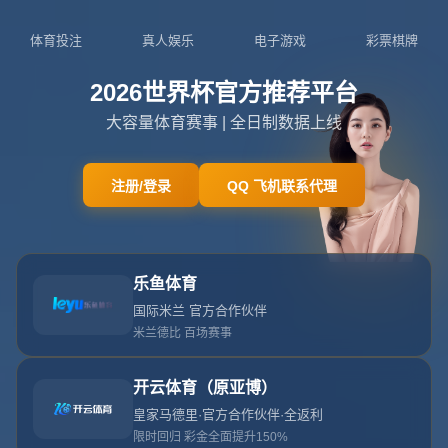
网站首页
新闻资讯
新闻资讯
开云体育官网提供全方位的体育资讯和赛事服务。通过开云体育下
载，用户可以随时随地访问平台。访问开云官网
2023世界杯买球推荐优质网址