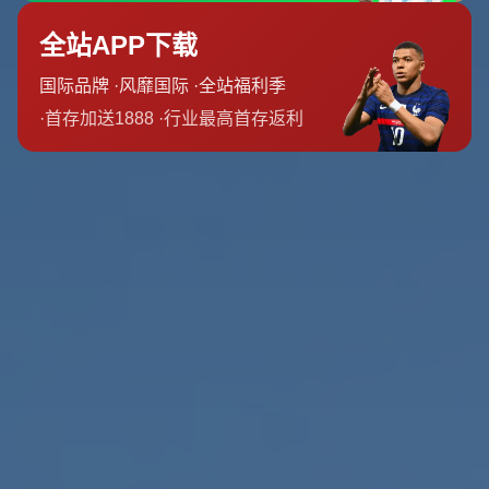
网址”范畴。
二 赔率与规则透明
在世界杯这样的主流赛事中，盘口与赔
率变化往往都会有一定规律，主流平台之间差异有限。当某
个网址给出明显脱离市场平均水平的赔率时，往往意味着要
么风险控制不足，要么另有玄机。优质网址通常会提供详细
的玩法说明、结算规则、退盘条款，甚至会用图示引导新手
理解，让用户在下注前心中有数。