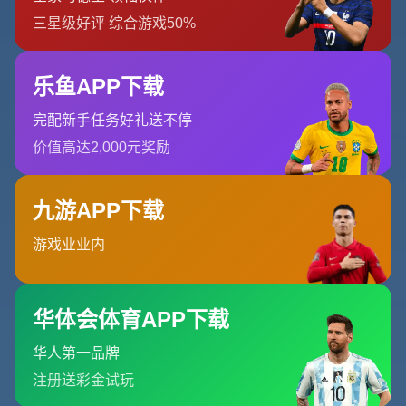
问入口。也就是说，真正值得关注的不是“哪里能买”，而是
“哪里既能买，又相对安全、体验更好、信息更透明”。从实
质上讲，这一主题强调的是：在世界杯这样的顶级赛事背景
下，如何围绕买球行为，选择一个风险更可控、信息更对称
的投注环境。
优质网址的核心标准 安全合规始终排在首位
评判“2023世界杯买球推荐优质网址”时，很多人容易优先考
虑赔率高不高、活动多不多，却忽视了更基础的安全与合规
问题。实际上，任何只强调高回报而避而不谈监管与资质的
平台，都值得保持高度警惕。一个相对优质的买球网址，至
少在以下几个方面有清晰表现
一 安全与监管信息清晰
包括是否公开平台主体信息、是否
能查验到海外或本地的牌照编号、是否有第三方机构的安全
认证等。真正认真经营的平台，会把这些内容放在醒目位
置，供用户自行核查。如果某个网站连最基本的主体信息都
模糊不清，甚至连联系方式都模糊处理，那就不属于“优质