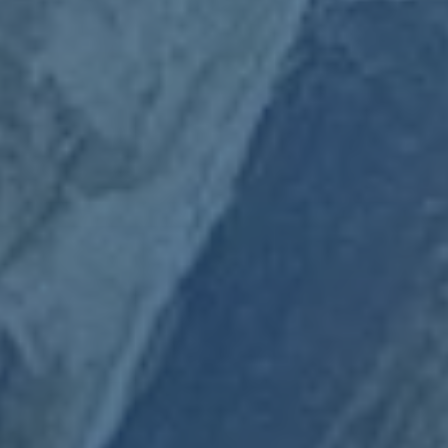
荐，但不应完全依赖所谓“专家”或“内幕”，更不要因为某个
网址被打上“2023世界杯买球推荐优质网址”的标签，就忽略
了对自身风险承受能力的考量。其三是适时止损和退出的勇
气。当连续失利、情绪失控时，再优质的平台也难以阻止冲
动下注，只有个人的节制和理性，才能让参与世界杯买球的
过程保持在健康范围内。
总结视角 让优质网址回归工具属性
从整体来看，“2023世界杯买球推荐优质网址”这个主题之所
以备受关注，是因为它承载了球迷对安全感、便利性和参与
感的多重需求。真正理性、成熟的做法，是把优质网址当作
辅助观赛体验的工具，而不是通往暴利的捷径。通过审慎甄
别平台资质、安全性与透明度，通过案例反思冲动跟风的风
险，通过预算管理和理性决策让自己在世界杯这个全球狂欢
中既享受赛事魅力，又尽量远离不必要的麻烦。只有在这样
的认知前提下，“2023世界杯买球推荐优质网址”这个概念才
真正具有积极意义，而不是被炒作和噱头所裹挟。