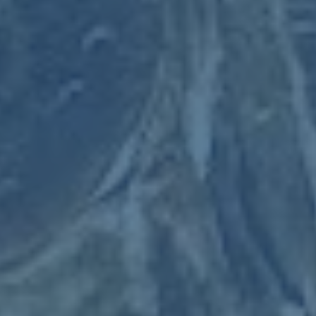
任何关于“2026世界杯滚球平台最佳”的讨论，如果脱离安全
和合规性，都会显得失去根基。平台持有的牌照与监管机构
是最直观的参考维度之一。正规平台通常会展示其所受监管
的地区信息、牌照编号，以及相关合规说明。监管越严格，
意味着平台在资金隔离、审计、反洗钱等方面的要求越高，
玩家资金被挪用或恶意扣留的风险就越低。尽管不同司法辖
区对线上娱乐的态度不同，但对普通用户来说，选择至少被
某一主流机构监管的平台，是一种更稳妥的做法。
其次是充值与提现的便捷性与透明度。在世界杯这种短时间
高参与度的周期里，如果资金进出环节迟缓，甚至存在繁琐
的人工审核、隐性手续费，对整体体验的打击非常明显。那
些更接近“最佳”水准的平台，往往在多币种支持、支付方式
多样化（包括银行卡、电子钱包、数字钱包等）、自动化出
入金审核方面投入大量资源，并清晰标注所有可能产生的手