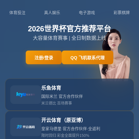
网站首页
新闻资讯
新闻资讯
开云体育官网提供全方位的体育资讯和赛事服务。通过开云体育下
载，用户可以随时随地访问平台。访问开云官网
2026世界杯滚球平台最佳