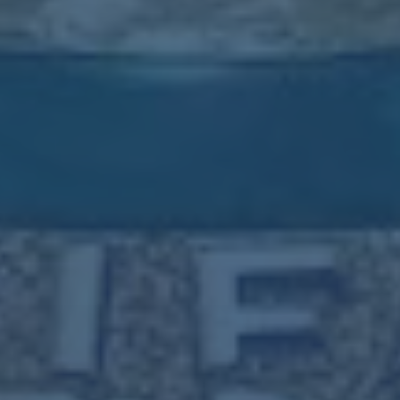
关于我们
服务优势
团队介绍
新闻资讯
联系我们
热门新闻
2026世界杯比分一览
2026
每体-皇马密切关注小贝林厄姆 多支英超球队也
有意
2026
2023世界杯投注排行入口地址揭秘
2026