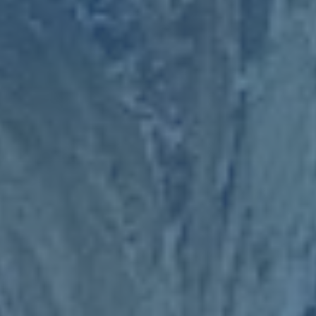
很多人在讨论“2026世界杯滚球平台最佳”时容易忽视一个看
似“软性”的因素——界面与交互设计。然而在实际使用过程
中，一套逻辑清晰、视觉布局合理、支持多终端响应的界
面，会极大影响下注节奏。比赛进行中，盘口变化频繁，如
果玩家需要在复杂的菜单中一层层点选，或者在关键时刻因
误触而下错盘，这种挫败感会被无限放大。优秀平台通常会
对热门盘口做醒目展示，提供自定义收藏功能，对常用玩法
进行分组，并在移动端进行针对性优化，使单手操作也能保
持高效率。数据可视化能力也越来越重要，比如即时统计射
门次数、危险进攻次数、控球率趋势等，为玩家提供更接近
专业分析的辅助信息，而不是只给出简单比分。
以典型案例解析平台差异