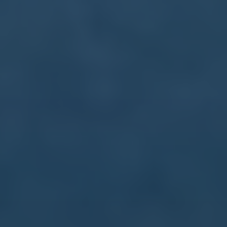
栏目导航
关于我们
服务优势