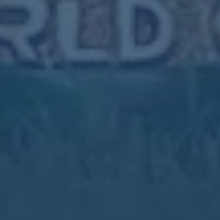
皇马会续约本泽马到24年 届时可激活哈兰德解约
金
2026