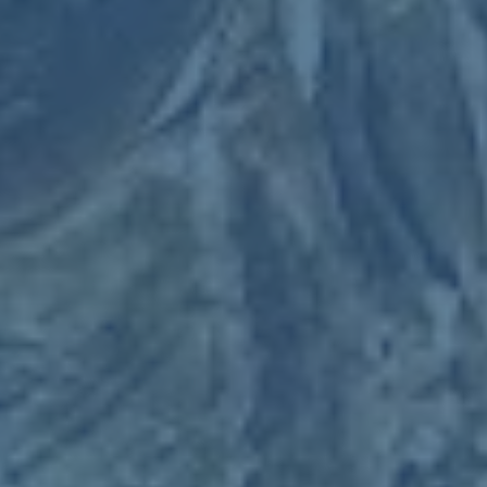
为了更清晰地理解“竞猜热门”这一概念，不妨回顾最近几届
世界杯中的典型场景。以某届小组赛一场亚洲球队战胜强大
欧洲冠军的比赛为例，当时赛前所有机构和大多数玩家的关
注点几乎都集中在欧洲豪门能赢几个球】，相关玩法中让球
盘口普遍偏深，进球数上限也被明显抬高。但最终结果是欧
洲队在下半场突然崩盘，亚洲球队在短时间内连入两球完成
逆转。赛后复盘可以发现，市场过度关注纸面实力与名气，
而忽略了几个关键指标 赛前伤病 赛程疲劳 以及亚洲球队对
对手打法的针对性，这些因素原本都可以提前从资讯中捕捉
到。如果将这一思路迁移到2026世界杯竞猜热门的判断上，