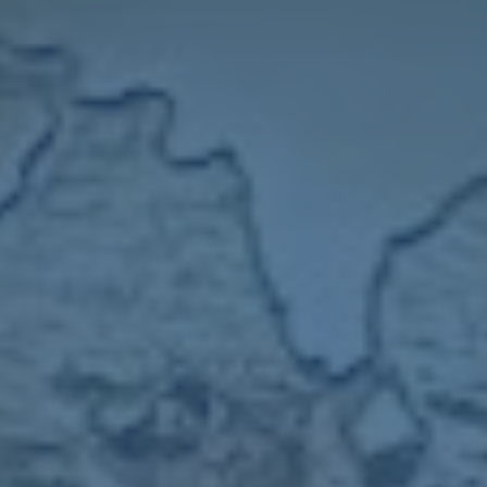
线和个别焦点战的竞猜中，这三支队伍都会被反复提及。美
国队在体能 身体对抗以及战术纪律上有明显优势，加上主场
观众与熟悉环境加成，是众多机构给出“小组赛阶段胜平负
玩法热门”的潜在对象；墨西哥历来具备不怕硬仗的传统，
只要分组合理，被视作“黑马候选”的概率依然不低；加拿大
在上一轮预选赛表现亮眼，但大赛经验不足将成为竞猜时不
得不考虑的不确定因素。值得注意的是，东道主效应主要体
现在前期阶段，一旦进入淘汰赛面对绝对豪门，真实实力差
距就会被放大，因此在下注“晋级更远轮次”时，需要更慎重
地评估球队上限，而不仅仅依赖主场叙事。
案例分析 从上一届冷门看热门判断盲区