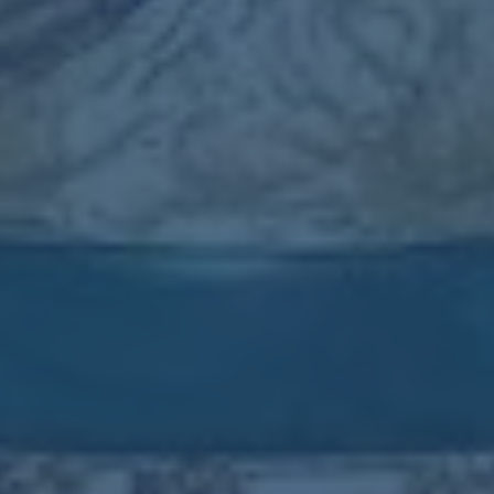
栏目导航
关于我们
服务优势
团队介绍
新闻资讯
联系我们
热门新闻
阿斯：皇马对戴维斯出价3000万 拜仁要价5000
万
2026
皇馬食硬卡迪斯