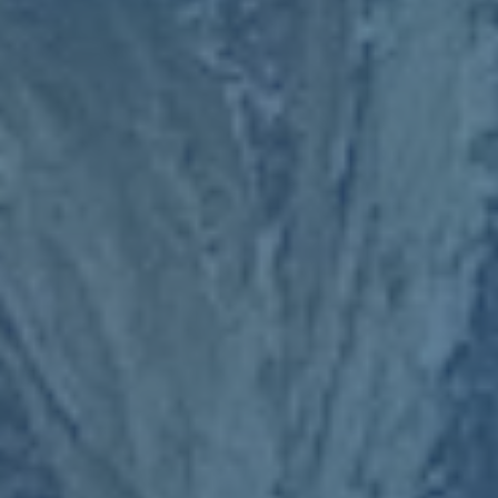
铁、公交环境下自动降码率，确保信号不断。第三类用户则
是资深球迷兼数据控他们除了看直播，还会对阵型、跑动、
传球网络等数据进行深度分析。这类用户更适合选择提供多
机位、战术视角、实时数据叠加的官方平台，把比赛当作一
堂战术公开课来研究。在实际案例中，可以看到很多资深球
迷会同时打开两个平台一个看主直播画面，另一个用来查看
数据和战术视角，从而获得更立体的观赛体验。
在搜索“世界杯直播”“在线观看”等关键词时，往往会跳出大
量看似“官方”的站点，其中不乏通过模仿界面、盗用标识来
混淆视听的伪官方平台。这些站点的共同特点是没有明确的
版权声明、域名信息模糊、广告弹窗过多甚至引导下载未知
软件。长期使用这类平台的风险不仅是画质差、延迟高、更
可能涉及隐私泄露和恶意插件。部分站点会诱导用户关闭浏
览器安全提示或让你安装所谓“专用播放器”，实际则可能植
入木马程序或挖矿脚本，导致设备性能下降甚至信息泄露。
辨别伪官方平台的一个简单方法是先通过权威渠道确认赛事
实况如果你已经在当地电视台看到某场比赛开始，但某个网
站却提供提前开球或“独家幕后画面”的直播，那几乎可以确