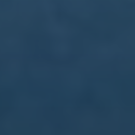
栏目导航
关于我们
服务优势
团队介绍
新闻资讯
联系我们
友情链接