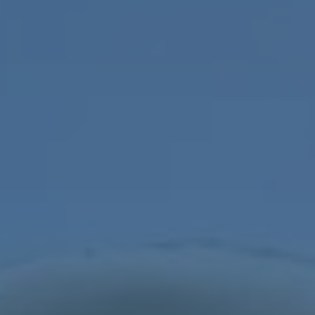
的优势在于信号稳定、延时较低、解说团队专业，尤其适合
对语言解说和赛前赛后分析有较高要求的深度球迷。但与此
也存在两个现实问题一是部分地区会对IP进行地域限制，导
致海外用户无法直接访问二是有的APP在世界杯期间会出现
访问高峰期卡顿
的情况，如果服务器准备不足，体验会打折
扣。总体而言，如果你所在地区的电视台APP支持移动端高
清直播，那基本可以作为首选，毕竟官方信源加上本地化解
说，在可靠性上几乎无可替代。
随着互联网视频平台的普及，很多年轻球迷更习惯在综合视
频平台上看世界杯。这类平台通常通过购买转播权或与持权
电视机构合作，拿到新媒体端的播出资格，再结合弹幕、聊
天室、多机位切换等功能，打造比传统电视更具互动感的观
赛体验。以近几届世界杯为例，头部视频平台往往会提供多
种观看模式包括多角度机位自由切换、战术视角上帝视角、
数据叠加画面等，让观众一边看比赛一边查看实时射门次
数、控球率、跑动距离等细节，对战术爱好者尤其友好。这
些平台还会推出“边看边聊”“比赛房间”等互动模块，用户可
以在同一场直播间刷弹幕、发投票、抢红包，甚至参与比分