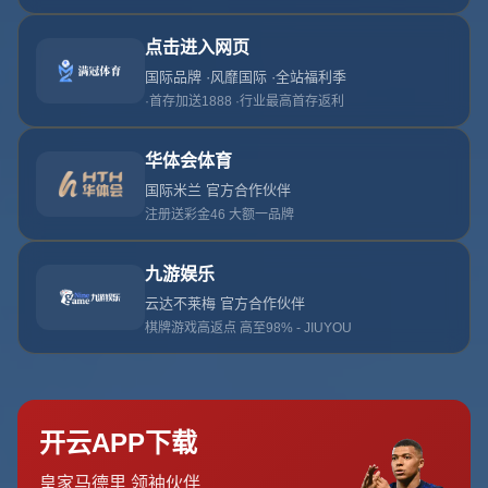
四年一度的世界杯不仅是一场顶级足球盛宴，更是一次全球
范围的“观赛大战”选择哪个平台看球，直接决定了你能否以
高清、流畅、零时差的方式沉浸在每一脚射门和每一次扑救
中。很多球迷都会在开赛前临时搜寻“世界杯直播”“官方平
台”“高清信号”等信息，却发现平台众多、资质各异，稍不留
神就踩到盗版、延迟、卡顿的坑里。为了让你少走弯路，本
文围绕
最新官方世界杯直播平台推荐
这一主题，从版权合
规、画质体验、互动功能、付费模式等多个角度，帮你梳理
出更适合自己的观赛方案，并用尽量通俗的方式，解释“为
什么是它”而不仅仅是“它是谁”。