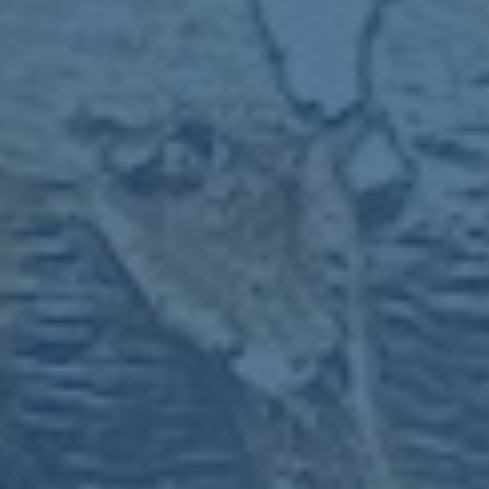
从过去几届世界杯可以观察到，官方平台在技术层面的进化
非常明显从最初的标清流，到如今普遍支持的高清和超清，
再到部分平台试水的4K甚至8K画质，观赛体验已经不再仅
仅是“能看”而是向“看得清、看得爽”演进。最新一轮的官方
世界杯直播中，多个平台开始强调HDR画面、60帧甚至更高
帧率直播，在高速运动场景下画面更加流畅，球员动作细节
也更加清晰。大量平台引入了自适应码率技术，根据用户当
前网络状况自动调整清晰度，即便在移动网络或家中共享
WiFi环境下，也能尽量减少卡顿和马赛克。延时控制同样是
核心指标一部分官方平台通过自建节点、优化CDN，成功将
延迟控制在10秒甚至更低，这对于习惯边看比赛边刷社交媒
体的球迷来说尤为重要，能有效减少被“剧透”的风险。对于
有条件的用户，选择支持4K HDR且具备稳定高码率的官方
世界杯直播平台，已经成为追求极致观赛体验的关键。