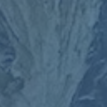
从用户体验设计角度看，一个理想的2026美加墨世界杯直播
入口最新界面应该具备几个特点 入口醒目 搜索直达 路径最
短 信息清晰。例如 打开App首页就能在顶部看到“世界杯”这
一独立模块，点击后即进入包含当日赛程、正在直播和即将
开始比赛的综合页面；若用户从搜索框输入“世界杯”或某支
球队名字，也能直接被引导至相同入口，而不是分散在多个
不同频道。这种入口整合能力，会极大影响用户对平台的整
体评价。
在版权合规层面，球迷还需要保持一定警惕。大型赛事期
间，往往会出现大量非官方的“临时直播链接”，这些链接不
但存在缺乏版权授权的问题，还可能伴随安全风险，如恶意
广告、钓鱼页面、强制下载等。相较之下，通过正规平台和
官方授权的2026美加墨世界杯直播入口最新入口路径，不仅
在画质与稳定性上更有保障，也能避免账号密码泄露和设备
中病毒的风险。尤其是在移动端，务必避免点击来路不明的
“免费高清直播”弹窗。
最终，无论你习惯在客厅用大屏看球，还是在地铁上用耳机