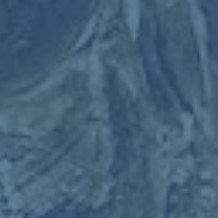
球迷来说依旧是一个挑战。部分关键场次可能在早晨或工作
日进行，这让很多人无法一直守在电视前。为适应这种节
奏，直播平台可能在“入口设计”上强化回看功能，例如在“直
播入口旁边”同步设置“快速回看入口”，并支持一键跳转到进
球、红牌、点球等关键节点。通过这种方式，哪怕错过了现
场实时直播，也能在短时间内通过入口快速追上比赛节奏，
这也是“入口最新优化”的重要方向。