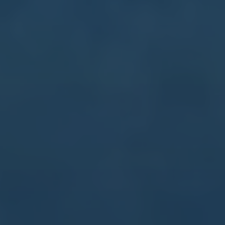
联系我们
友情链接
联系我们
地址:
河南省洛阳市孟津县城关镇
电话:
0512-5718275
邮箱:
admin@intl-keiyunsports.com
手机:
18161096963
关注我们
订阅