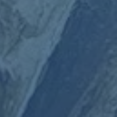
听解说，围绕“2026美加墨世界杯直播入口最新”做一点提前
规划，都会让你的世界杯之旅更加顺畅。选择合适的平台，
理清各个终端的入口方式，将重要比赛添加提醒，熟悉回看
和多机位等功能，把这些“技术准备”做好，等到哨声响起，
就可以把全部注意力都放在精彩的对攻 战术博弈 球星对决
上，而不是仓促地寻找入口和排查网络问题。
分享 :
需求表单