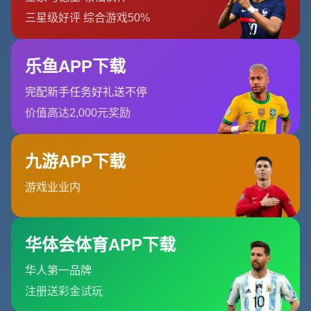
2026美加墨世界杯直播入口最新信息要点，可以概括为三个
关键词 版权 平台 入口路径。谁拥有转播权 通过哪个平台看
用什么方式进入直播间 这三步理清了，观赛体验基本就稳
了。很多人习惯开赛当天再去搜索，其实等到那时，热门比
赛很可能已经涌入大量用户，若没提前搞清入口与账号准
备，就容易遇到登陆失败、临时付费不成功、清晰度被限制
等问题。
从整体趋势看，2026世界杯的直播形态将呈现一个明显特征
电视端与移动端并行，综合视频平台与体育垂直平台共存，
“一台电视 两个APP 一套会员”可能会成为家庭观赛的新常
态。传统电视台依旧会拿下核心场次的播出权，但高清直播
入口更有可能集中在官方App、综合视频平台以及体育类客
户端中，一些平台还可能增加8K试播、多机位自由切换等互
动功能。