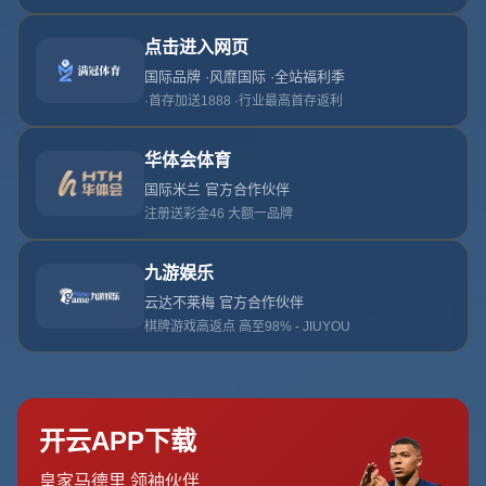
新
2026美加墨世界杯直播入口最新全攻略
想在2026美加墨世界杯开赛时，第一时间找到清晰、稳定、
不卡顿的直播入口，不错过任何一场焦点大战，这是所有球
迷的共同期待。相比以往世界杯，2026年的赛事不仅首次由
美国、加拿大、墨西哥三国联合承办，而且参赛队扩军到48
支，比赛场次大幅增加，这也意味着：直播平台更多、入口
选择更复杂、版权格局更分散。如何在纷繁的信息中找到可
靠的最新直播入口，成为球迷在开赛前必须搞懂的一件事。