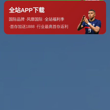
平，还是大比分失守。高清分析的价值就在于，它不再停留
在“感觉这队更强”的层面，而是告诉你 在过去的成千上万场
高水平比赛中，拥有相似数据画像的球队，其实际胜率的分
布区间大致如何。这种从模糊印象走向量化概率的过程，就
是世界杯预测从“玄学”走向“科学”的关键。