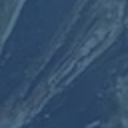
提交
栏目导航
关于我们