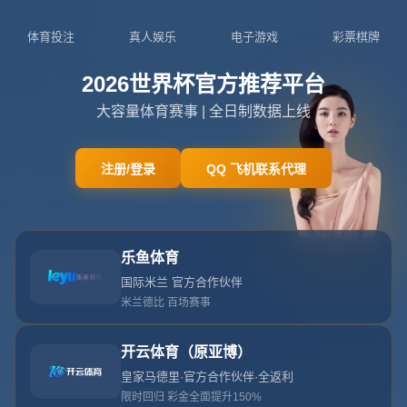
网站首页
新闻资讯
新闻资讯
开云体育官网提供全方位的体育资讯和赛事服务。通过开云体育下
载，用户可以随时随地访问平台。访问开云官网
世界杯预测分析高清