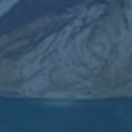
服务优势
团队介绍
新闻资讯
联系我们
热门新闻
卢宁-为零封感到高兴 这场比赛对我的信心很重
要
2026
世界杯竞猜在线最佳平台推荐
2026
西甲-罗德里戈2射1传贝林厄姆破门 皇马3-0加
的斯
2026
世界杯比分技巧官方