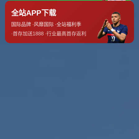
在西甲，皇马长期保持控球优势，年轻前锋往往可以在较为
舒适的环境里获得机会；而在意甲，球队更多时候需要在均
势甚至劣势局面下创造空间，这就迫使前锋要学会如何在纵
深中刺痛防线，如何在紧凑的防守体系里完成支点作用，如
何利用有限触球做出高效决策。对马林来说，这是一种“高
压成长模式”：每一次跑位、背身、反击选择都可能直接决
定球队结果。
回购条款 连接现在与未来的“保险丝”
在现代足球的转会运作中，回购条款已成为豪门培养年轻球
员的一种“标准配置”。但与一些只出于“防止被打脸”而设置
的条款不同，皇马对马林的操作，明显带有更强的规划色
彩。一方面，当前锋线主力仍可持续三五年时，引入全部年
轻人并不现实；如果放任有潜力的球员完全离开，则可能在
几年后被高昂转会费“反噬”。
回购条款在此扮演的角色，就像俱乐部阵容结构中的“保险
丝”：当未来某个时间点，皇马需要新鲜火力、或者主力出
现伤病和状态波动时，可以通过回购马林这种成熟但仍年轻