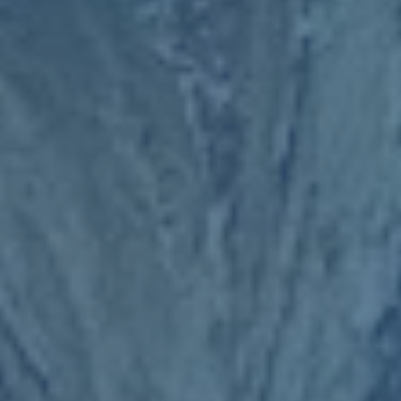
但不可忽略的是，回购条款本身就是皇马给马林的一种信
号：俱乐部相信他在更艰难环境中会有成长，也愿意为未来
留下一扇门。对于任何一位年轻前锋来说，被豪门如此对
待，本身就是一种极高的认可与动力。马林需要做的，是用
在意甲每一场比赛中的跑动与对抗，去证明这份回购权不是
冷冰冰的合同，而是自己努力后真正配得上的选择。
意甲与西甲之间的双向增益