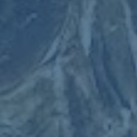
可能性。
皇马的资产管理 与竞技雄心并轨
从俱乐部运营的角度来看，“皇马正敲定马林回购条款，球
员将远赴意甲”这样的操作，既是竞技层面的布局，也是财
务与资产管理的体现。年轻前锋在意甲发展良好，身价自然