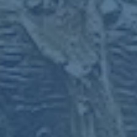
更重要的是，意甲很多中上游球队愿意把关键比赛机会交给
年轻人，只要他们在训练中拿出足够态度与执行力。这对于
在皇马这样的顶级豪门难以获得稳定首发的马林来说，是非
常关键的一步：只有在连续高强度比赛中，他才能真正找到
自己的节奏和定位，从而在未来回到皇马时具备即插即用的