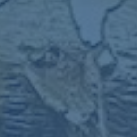
法是 先划清界限 —— 他明确表示谣言不等于现实 自己仍
把全部精力放在皇家社会的比赛上。这种公开发声本身 就是
一种主动掌控舆论节奏的行为。
如果把职业生涯看作一场马拉松 那么频繁的转会并不一定等
同于成功 反而可能打乱节奏。在皇家社会 祖比门迪已经进
入球队的战术中枢 熟悉教练要求和队友习惯 这让他在场上
可以用更少的动作做更多的事情。倘若此时匆忙离开 即便加
盟的是名气更大的俱乐部 也很难确保能立即复制同样的影响
力。稳定的战术环境 对一名需要大量触球和组织任务的中场
而言 比短期曝光更重要。