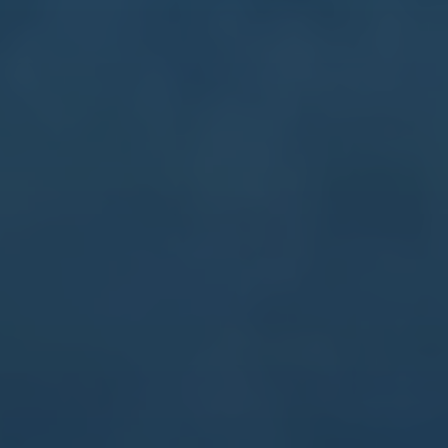
团队介绍
新闻资讯
联系我们
友情链接
联系我们
地址:
河南省洛阳市孟津县城关镇
电话:
0512-5718275
邮箱:
admin@intl-keiyunsports.com
手机:
18161096963
关注我们
订阅