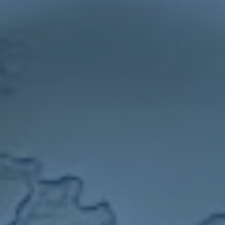
这两位球员在风格上的对照很值得玩味。祖比门迪偏向节奏
掌控和防线保护 更像是球队的秩序基石 而贝林厄姆则以攻
击性前插 对抗能力和禁区内终结闻名 是打破平衡的那个
人。一个是防守端的缓冲器 一个是进攻端的放大器 但两人
又有共通点——他们都懂得在不同阶段做出最有利于球队的
选择 而不是一味追求个人数据。正因为如此 当祖比门迪称
贝林厄姆为当下最佳时 这不是简单的追星 而是一个中场同
行对另一位中场进化模板的认可。
转会谣言的背后 球员如何守住职业节奏
所谓转会谣言 之所以总是层出不穷 是因为它满足了多方想
象。媒体需要话题 俱乐部需要筹码 中介需要机会 而球迷则
需要故事。然而在这条错综复杂的利益链里 球员是否还能保
持自己的判断 才是衡量其成熟度的重要标准。祖比门迪的做