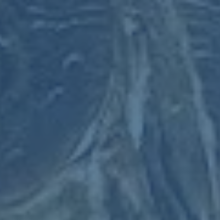
贝林厄姆的成功 对祖比门迪的启示
祖比门迪之所以认可贝林厄姆 很大程度上也在于对后者职业
路径的认可。贝林厄姆从英冠起步 再到德甲 最终来到西甲
顶级豪门 他每一步看似飞速 实则都建立在前一阶段完全证
明自己的基础之上。在多特蒙德时 他已经完成从天赋球员向
球队领袖的转变 到了如今的西甲 他则把这种领袖气质转化
为进球 助攻和关键时刻的挺身而出。
这一路径给了像祖比门迪这样的中场一个清晰的样本——不
是在名气最大的时候离开 而是在影响力最稳定的时候进阶。
当你在原有平台能做到无可替代 比赛能够反复说明价值 那
么转会才会自然发生 并得到最大化的认可。与其说祖比门迪
在追随贝林厄姆的脚步 不如说他在用自己的方式验证同一套