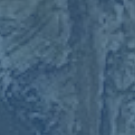
逻辑：先成为自己球队的绝对核心 再去谈更高层级的挑战。
战术视角下的对比 控制者与破局者
从技战术层面看 祖比门迪与贝林厄姆所代表的是两种中场方
向。前者更偏向控制者 在防守三区和中场三区之间来回穿梭
通过抢断 拦截和传球选择来维持球队平衡 他的重要性往往
体现在对危险的提前预判 而不是直接出现在进球集锦里。这
种类型的球员 很容易被忽视 但一旦缺席 团队整体就会失
衡。
贝林厄姆则是典型的破局者 他可以从中场启动 一路带球推
进到禁区 前插抢点 或者在二线抢下第二落点完成致命一
击。如果说祖比门迪是结构上的稳定器 那贝林厄姆就是情绪
上的点火器 两者处在同一条中轴线上 却承担不同职能。也
正因如此 当一名控制型中场公开称赞一名破局型中场为最佳
时 这种跨风格的欣赏显得格外真诚 因为这是对整个中场角
色进化方向的肯定。
案例观察 忠诚与选择并不矛盾