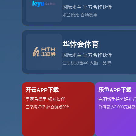
皇馬食硬華倫西亞
在西甲长期关注者眼中“皇馬食硬華倫西亞”几乎
上的判断这种说法并非简单的球迷情绪而是多年
图拆解这句看似带点“看衰蝙蝠軍團”的话时会发
差异只要稍微往里走一步就会看到一幅关于西甲
皇馬食硬華倫西亞的底氣從哪來
若只从字面理解
这背后有相当扎实的历史基础一方面從整體戰績
客場總體勝率還是在關鍵爭冠節點的對碰中白衣
戰資格甚至冠軍歸屬問題上直接“對線”的幾個賽
多時候即便蝙蝠軍團前期表現亮眼一旦遇上皇馬就
被壓回原形這種重複出現的場景自然會在輿論場
歷史心結與心理落差
在討論皇馬食硬華倫西亞時
段甚至上游球隊時自帶一種“我應該贏”的底層預
而是持續用節奏和個人能力壓榨對手反觀華倫西
負雙重壓力一是成績層面的“不能崩”二是舆论層
的恐懼導致防守線不敢向前壓中場不敢冒險傳球