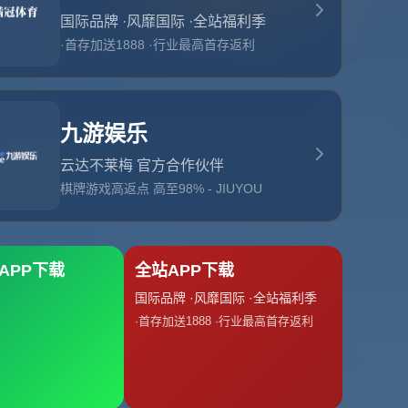
栏目导航
关于我们
服务优势
团队介绍
新闻资讯
联系我们
热门新闻
多特欧冠决赛大名单-罗伊斯领衔 桑乔
胡梅尔斯在列