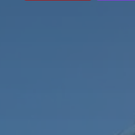
典型案例之一是某些賽季蝙蝠軍團在梅斯塔利亞
高強度逼搶和快速反擊完全不落下風甚至在比分
倫西亞那條原本很勇猛的防線會突然出現集體性
肋部滲透輪番試探最後往往在七十五分鐘之後遭
太多真正拉開差距的是對關鍵時刻的心理處理皇
保守求穩結果誰主動誰被動一目了然