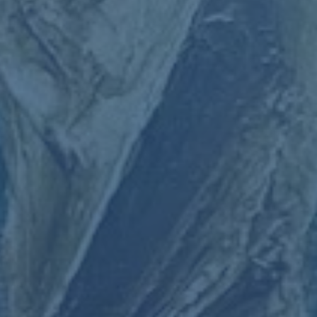
在不斷鞏固這一印象當皇馬在爭冠關鍵檔期接連面對傳統強
是皇馬雖然比賽過程艱難卻總能在最後時刻帶走勝利甚至上演
如某些賽季中蝙蝠軍團主場開局順風一度壓制皇馬但下半場
劇性反轉會被反覆在媒體與社交平台上重播從而被固化為一
後出現華倫西亞零封勝出的例外案例在輿論的長河中也容易被
差距縮小這種選擇性記憶讓“食硬”二字聽上去更像一種被歷史
適圈會發現“皇馬食硬華倫西亞”這一說法本身也值得被重新
真正的固定劇本每支球隊都在不斷重建更新主教練理念球員
明顯變化過去十幾年裡華倫西亞也曾在局部時間段內打出極
中完成淘汰這些事實說明“食硬”並非鐵律而是一個被敘事放
鋒的射門次數xG數據以及關鍵機會創造次數其實並沒有呈現
與關鍵時刻的處理而非整體表現的全面崩潰這種細節上的差
一句情緒化的定義