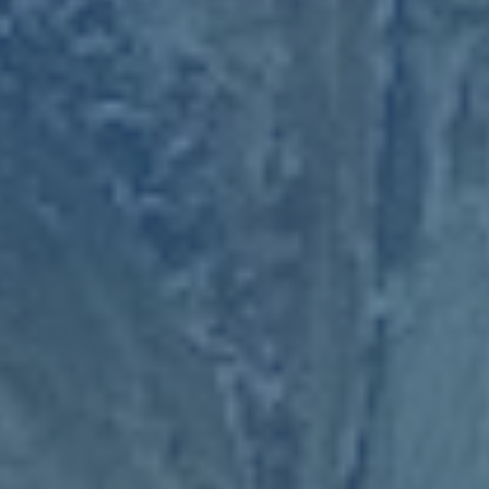
比比赛本身更重要。除了文字互动，不少平台开始加入实时
投票、评分、战术预测等轻量玩法，用户可以在比赛中随时
投票预测下一粒进球的球队、点球是否会罚进，甚至对教练
换人决策进行打分。还有平台会联动线下活动，为参与互动
的用户提供球衣、周边或线下观赛会的名额。这种线上线下
的互动形式，让“看世界杯”从一件独立行为转变为一个社交
事件。对重视氛围和参与感的用户来说，具备强互动产品能
力的平台，在“哪个平台好”的评选中往往会占据上风。