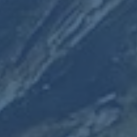
【官方指定平台】官方顶级竞技大厅，获取最新盘口赔率与
极速在线体验，大额无忧提款，请认准正版授权。
分享 :
需求表单