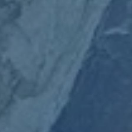
仅依赖他人的推荐。
案例分析从上一届世界杯看平台表现差异
假设有一位资深球迷在上一届世界杯期间同时使用了两个主
要平台作为观看入口，他在事后回顾时发现，对“哪个平台
好”的评价并不是单一维度。平台A在版权覆盖和画质方面表
现突出，几乎所有比赛都提供4K信号，而且延迟较低，在关
键比赛时很少出现卡顿，适合在家庭大屏上观看，并邀请了
多位资深解说坐镇主控台。但其不足是移动端互动较弱，弹
幕体验一般，数据面板内容也相对基础。平台B则在移动端
体验、互动玩法和社区氛围上明显更强，弹幕活跃、话题丰
富，还有用户自制的战术分析和二创内容，适合喜欢边看边
讨论的年轻用户。在重大赛事高峰时段，平台B偶尔会出现
清晰度波动或短暂卡顿，4K场次相对较少。这个案例说明，
当我们思考“2026世界杯直播入口哪个平台好”时，往往需要
在技术稳定性与互动娱乐性之间做权衡。如果你计划组织家
庭观赛，更推荐类似平台A风格的选择；如果你常在手机和
平板上追比赛，且重视社交属性，平台B类型的入口可能更