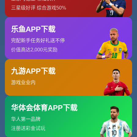
出现“临时下架”“信号被切”等尴尬情况。其二是清晰度与流
畅度，4K甚至更高画质将成为2026年世界杯转播的重要卖
点，但如果平台在高并发时容易卡顿，再高画质也是空谈。
其三是多终端适配能力，现在看球早已不限于电视，手机、
平板、电脑、投影、智能电视都要考虑，能否在不同设备一
键登录、继续观看，会直接影响观赛体验。其四是互动和数
据服务，弹幕解说、实时技术统计、战术分析、回看与多视
角切换等功能，都在影响用户对“哪个平台好”的最终判断。
只有当这些标准综合表现优秀，一个平台才能在众多2026世
界杯直播入口中脱颖而出。