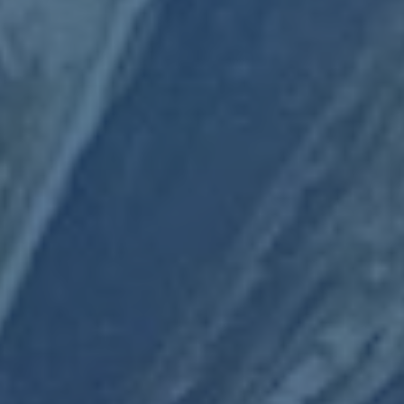
合适。真正理想的情况是，2026年会有某个平台在技术和互
动两方面都完成升级，给用户提供既稳定又好玩的新体验。
2026世界杯前的准备与避坑建议
为了不在开赛后手忙脚乱，在正式开球前对“2026世界杯直
播入口哪个平台好”做出预判，并提前完成安装和账号准备
非常重要。建议关注各大主流平台的版权公告和赛事推广信
息，看其是否明确拥有2026世界杯完整或部分新媒体版权，
从源头排除没版权却打“擦边球”的小平台。提前在家中常用
终端上完成客户端安装与登录，包括智能电视、手机和平
板，并用其他赛事或测试频道检验网络状况和画质，必要时
升级家中宽带或更换路由设备。第三，注意避开非正规、无
授权的所谓“免费直播入口”，这些渠道不仅画质和稳定性难
以保障，还可能涉及广告弹窗、恶意插件甚至隐私泄露风
险。在各平台开启比赛提醒、收藏喜欢的球队和球员页面，
有的平台还支持为特定球队建立专属订阅，当其比赛即将开
始时自动推送通知。通过这些准备工作，可以在2026世界杯
正式开战时，轻松切换到自己认定的最佳直播入口，从小组
赛到决赛都保持稳定顺滑的观赛体验。