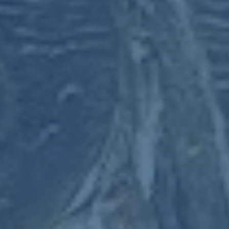
合你的新面孔。除此之外，平台在赛前、赛中、赛后推出的
战术板解析、嘉宾圆桌、数据复盘节目也非常重要，对于想
深入理解比赛的观众来说，这些内容往往比直播本身更具学
习和讨论价值。整体而言，那些重视解说专业度与内容深度
的平台，更容易赢得“资深球迷”的认可。
多场同步与回放功能对重度球迷的价值
2026世界杯参赛球队扩军，比赛场次增多，同一个时间段往
往会有多场对决同时开球，这对重度球迷提出了更高要求，
也让人更加关注“2026世界杯直播入口哪个平台好”这个问
题。理想的平台应该具备多场次同步观看以及快速切换能
力，例如在一个界面中显示多个小窗口，支持一键切换主画
面，甚至提供“关键事件提醒”，在其他场次有进球或红牌时
弹出提示，方便你第一时间切过去观看。回放和集锦体系也
非常重要。因为比赛多且时间跨度大，很难做到场场直播都
全程盯着，这时候一个拥有完整回看库、可快速定位进球、
关键扑救、VAR判罚的回放功能的平台，就显得格外有价
值。有的平台会提供“仅看进球”“仅看攻防集锦”等智能切