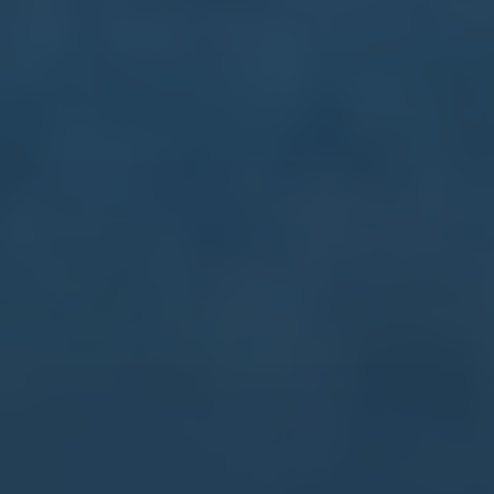
栏目导航
关于我们
服务优势
团队介绍
新闻资讯
联系我们
友情链接
联系我们
地址:
河南省洛阳市孟津县城关镇
电话:
0512-5718275
邮箱:
admin@intl-keiyunsports.com
手机:
18161096963