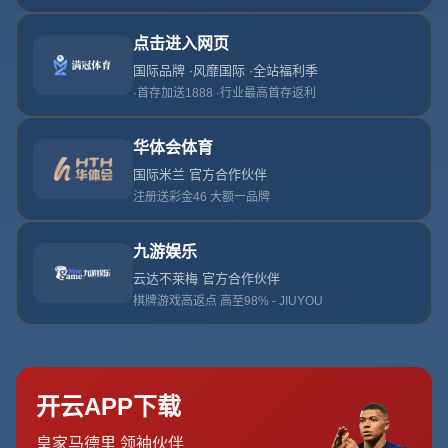
荐
2026美加墨世界杯胜负预测推荐深度前瞻