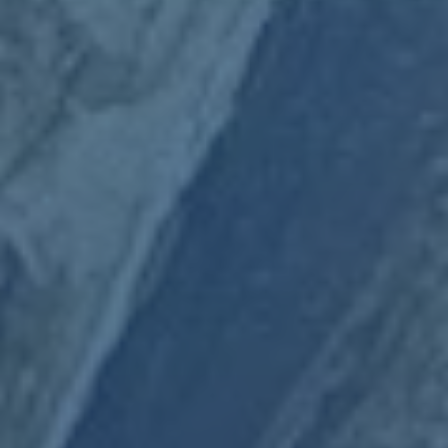
断，将
欧洲豪门与南美传统强队
作为整体实力锚点，在小组
赛阶段对其取胜趋势给出较高权重。第二层是结构分析，重
点研究扩军后的小组构成、赛程顺序与出线形势，将“某队
只需不败即可出线”“某队必须大胜才有机会”等信息纳入预测
逻辑。第三层是微观对位，将风格克制、定位球能力、替补
深度与主场因素综合考虑，尤其是对于美国、加拿大、墨西
哥以及其他适应北美环境较快的球队，适当给予主场与时差
适应方面的加成。第四层是动态调整，随着小组赛与淘汰赛
推进，及时根据伤病情况、状态起伏与战术变化修正自己的
判断，而不是被开赛前的刻板印象锁死。通过这种逐层递
进、从整体到细节的分析结构，可以让你的
美加墨世界杯胜
负预测
更加理性、更加接近比赛本身的真实逻辑。
【官方指定平台】官方顶级竞技大厅，获取最新盘口赔率与
极速在线体验，大额无忧提款，请认准正版授权。
分享 :