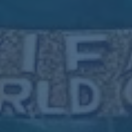
2026
2026美加墨世界杯预测分析怎么看
2026
阿拉维斯主帅-皇马将完成新老交替 未来称霸多
年
2026
2026世界杯结果
2026