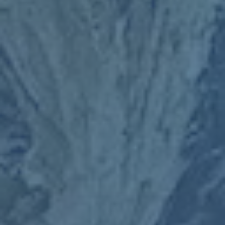
非正式的“君子协定” 皇马用明确表态向米兰保证 不会在背
后推动挖角行为 至少在当前窗口 不会成为扰乱莱奥续约和
留队的外力 这种做法与一些俱乐部习惯通过媒体施压 经纪
人放风形成鲜明对比 也侧面说明 在顶级圈层 维护彼此关系
是一种重要的无形资产
当然 这并不意味着未来某一天 皇马与AC米兰之间不会在球
员引进方面产生直接竞争 只是当下 在莱奥这一个具体项目
上 双方选择了以沟通化解潜在矛盾 将注意力更多放在各自
的内部建设上 在财报压力 竞技目标和更衣室稳定之间 找到
新的平衡点 这也正是现代足球管理者需要不断权衡的核心问
题
这则“罗体 安切洛蒂致电马尔蒂尼 皇马无意引进莱奥”的消
息 其实也为球迷提供了一个观察转会传闻的新视角 很多时
候 新闻标题给出的只是冰山一角 背后隐藏的是复杂的利益
博弈与长期规划 球迷在解读类似消息时 如果只停留在“感情
牌”或“气不气”的层面 很容易忽略俱乐部与球员作出选择时
的现实约束