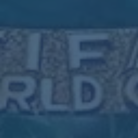
2026
2026世界杯赛程中国时间
2026