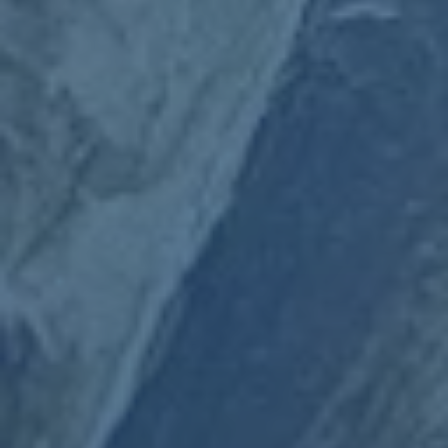
从更长的时间尺度来看 一时的“无意引进”并非永恒的拒绝
更像阶段性的策略选择 对莱奥而言 留在AC米兰继续作为战
术核心 有助于提升其在关键比赛中的影响力 对皇马而言 在
现有框架下改善中场与前锋之间的衔接 优化现有战术结构
可能比引进一名高价边锋更紧迫 对球迷而言 与其每日沉浸
在转会传闻的起伏 不如关注球员在当下环境中的进步 与球
队整体发展脉络的变化
【官方指定平台】官方顶级竞技大厅，获取最新盘口赔率与
极速在线体验，大额无忧提款，请认准正版授权。
分享 :
需求表单