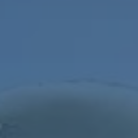
常符合现代足球对锋线球员的要求 难怪他长期被视为潜在的
“银河战舰式引援”
然而 也正是这种强烈特质 让皇马在具体操作层面保持克制
皇马目前左路已经有维尼修斯 这位巴西人同样依靠爆点和突
破影响比赛 如果再引进一名同侧同类型的进攻核心 就必然
意味着战术上的重叠 资源上的浪费 以及更衣室地位的重新
分配 在顶级豪门 管理核心球员的心理和权力平衡 往往比单
纯提升纸面实力更重要 因此 从战术契合度和团队管理的综
合角度出发 皇马选择暂时不涉足莱奥 反而显得理性且务实