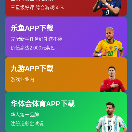
则折射出皇马阵容规划 AC米兰未来建队方向 以及当下转会
市场上的微妙平衡 对于那些长期关注欧陆豪门动向的球迷来
说 这通电话更像是一扇窗口 让人得以窥见顶级俱乐部之间
如何在竞争与尊重中完成沟通与博弈
首先需要厘清的是 皇马无意引进莱奥 并不等于对球员实力
的否定 相反 正是因为莱奥在AC米兰发挥出色 才不断与皇马
巴黎 曼城等豪门传出绯闻 在谣言甚嚣尘上的背景下 安切洛
蒂选择亲自致电马尔蒂尼 用一种极为直接但又颇具尊重的方
式 澄清皇马的真实态度 这其实是对米兰与球员的一种保护
一方面避免外界无休止的炒作干扰AC米兰的更衣室稳定 另
一方面也让莱奥能够在当前环境下相对安心 不必总是被卷入
转会漩涡
从皇马视角来看 这通电话背后折射出的是近几年逐渐清晰的
建队思路 皇马当下在前场并不缺少关键球员 维尼修斯 罗德
里戈 再加上新援以及潜在的战术调整 已经占据了边路与前
场的主要资源 在预算和阵容结构相对固定的情况下 贸然为
莱奥这样的球员腾出空间 不仅意味着高额转会费和薪资投入
更意味着在战术体系中要重新规划角色分工 对一支以稳定为