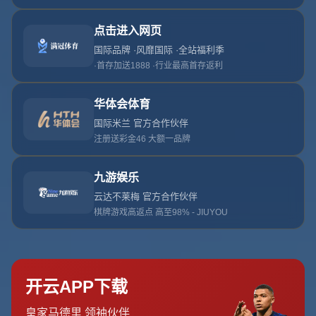
态皇马无意引进莱奥
当一家豪门的主帅亲自拿起电话与另一家豪门的传奇进行沟
通时 这往往不仅是一则转会新闻的花絮 而是牵动更大棋局
的信号 据意大利媒体罗体报道 安切洛蒂主动致电马尔蒂尼
明确表达皇马无意引进拉斐尔 莱奥 这一看似简单的表态 实