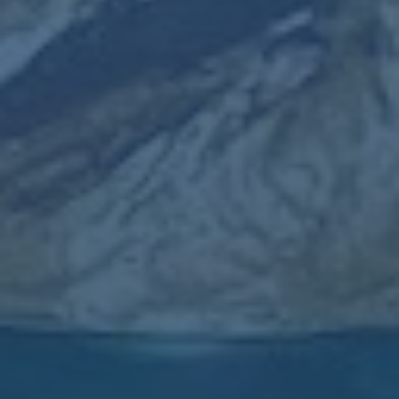
栏目导航
关于我们
服务优势
团队介绍
新闻资讯
联系我们
热门新闻
世界杯直播软件官方
2026
最新世界杯直播平台入口网址
2026
Opta超算预测欧冠决赛-90分钟皇马胜率55.6%