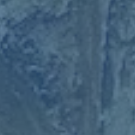
该案例的价值在于说明 一个合格的2026世界杯外围网页版
全站 并非只靠噱头吸引用户 而是通过真实数据 友好交互和
理性引导构成体系 对平台而言 只有当用户在整个世界杯周
期内持续使用 才能体现其长期价值
关键词的合理融入与内容价值的提升