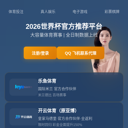
网站首页
新闻资讯
新闻资讯
开云体育官网提供全方位的体育资讯和赛事服务。通过开云体育下
载，用户可以随时随地访问平台。访问开云官网
2026世界杯外围网页版全站