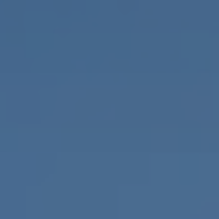
交互式赛程图一键查看某队从小组赛到假设性淘汰轮的路径
与统计图结合的射门 热区图和控球率时间线 对判断走势极
为重要
这类全站平台通常会内置可视化工具 将枯燥的数字转化为图
表和趋势线 用户无需专业背景也能快速读懂信息 如通过颜
色深浅展示球队进攻压制程度 用折线展示近期状态起伏 再
叠加外围参考参数 这种数据 可视化 辅助决策的方式 将观赛
行为从被动转为主动 用户可以根据自己对球队的理解结合平
台数据 制定更为理性的外围参与策略
安全稳定是网页版全站的生命线
任何围绕2026世界杯外围的网页版全站 若想获得用户信任
必须在安全与稳定层面达到较高标准 首先是系统稳定性 大
量用户将在比赛前后集中登录 这对服务器承载能力以及架构
设计是严峻考验 一个优秀平台通常会采用分布式架构 多节
点部署 以及实时监控机制 防止高并发导致卡顿或宕机 从而
确保赛事关键节点时的访问体验