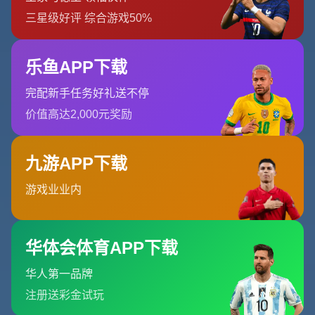
2026世界杯外围网页版全站的核心定位
所谓2026世界杯外围网页版全站 本质上是一个围绕世界杯
赛事构建的综合型线上平台 以网页端为主要入口 集资讯 数
据 互动及外围玩法于一体 其特点是无需复杂客户端安装 通