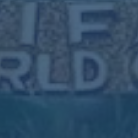
世界杯滚球最新地址最佳平台推荐
2026
贝林厄姆选皇马&谈判将开始 皇马最多出1.2亿欧
2026
罗马诺-利物浦和皇马有意恩佐 球员解约金1.2亿
欧
2026