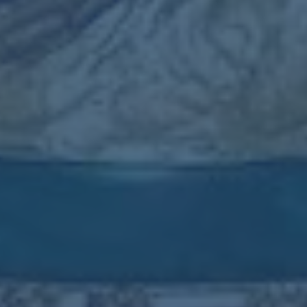
关于我们
服务优势
团队介绍
新闻资讯
联系我们
热门新闻
2026世界杯滚球正规入口地址
2026
世界杯盘口高清官方指南与分析
2026
2026世界杯滚球平台最佳
2026