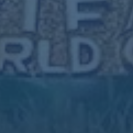
世界杯比分实时最佳
2026