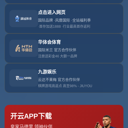
世界杯预测手机全站的崛起与机会
每逢世界杯来临，球迷最期待的，往往不只是赛场上激动人
心的进球，还有那种参与其中、与比赛节奏同频共振的沉浸
感。世界杯预测手机全站正是在这种需求下应运而生，它把
赛前情报、数据分析、社区讨论和结果预测整合到一部手机
中，让原本只属于专业机构的分析工具变成人人可用的“掌
中战术板”。对于用户而言，它不只是一个看比分、刷资讯
的页面，而是一套围绕世界杯赛事构建的完整互动生态。
从资讯平台到预测中枢 手机全站的功能进化
传统的世界杯资讯平台，只提供赛程、比分和简单解说，用
户的参与度有限。而如今的世界杯预测手机全站，更像是一
套随身携带的“数据中枢”。一方面，它通过聚合全球主流联
赛与国家队的大数据，将球队近况、战术风格、球员伤停信
息以直观图表呈现；它内置了预测模型与模拟工具，让用户
在手机上就能完成从信息收集到结果推演的完整闭环。这种
从单向信息传递到双向互动预测的演变，是手机全站价值的