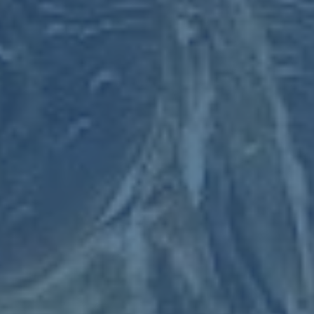
与此全站一体化的设计理念强调“在一个入口完成尽可能多
的任务”。用户无需频繁在不同应用之间跳转，就能完成查
数据、看解读、参与讨论和发布预测的全过程。这种一体化
体验对于世界杯这种高频赛事尤为关键，因为赛事密集、信
息量巨大，任何额外的操作成本都会让用户选择放弃。通过
统一的账号体系与云端同步，用户可以在不同设备之间无缝
切换，从手机到平板再到浏览器端，保持同样的预测进度与
数据记录。
安全合规与理性预测意识的构建