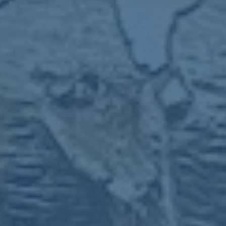
例如，在一场传统强队对阵新兴黑马的比赛中，初始模型给
出的强队获胜概率高达七成，但随着前两轮表现的变化和伤
病信息的更新，手机全站在赛前48小时重新调整预测，将强
队胜率下调至五成不到，并通过提示功能告知用户“关键前
锋伤缺，球队进攻效率预计下降”。大量参考这一提示的用
户，结合社区中对于黑马战术变化的讨论，做出了更为谨慎
的判断。赛后结果证明，黑马在比赛中顽强逼平强队，该平
台的预测与说明在用户间获得了较高认可，也进一步强化了
人们对手机全站数据分析能力的信任。
移动端体验与全站一体化设计
世界杯期间的使用场景极为碎片化，有人可能在上班路上的
地铁里刷数据，有人可能在酒吧看球间隙快速确认预测，有
人则在深夜临睡前做最后一场比赛的分析。世界杯预测手机
全站必须围绕移动端体验进行设计。页面加载速度、交互逻
辑、信息层级的清晰程度，都会直接影响用户使用频率。优
秀的全站往往采用“核心信息优先”的原则，在首页突出赛
程、比分和当日重点预测，把深度数据和细致图表放在二级
或三级页面，通过简洁标签引导用户逐步深入。