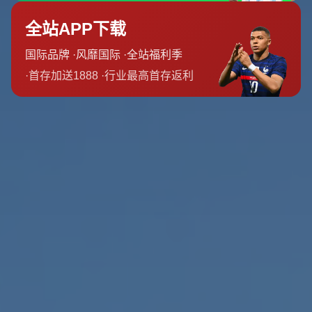
据进行加权与聚合，构建出相对客观的基础分析框架。
在算法层面，一些先进的手机全站开始尝试使用机器学习模