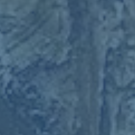
在探讨世界杯预测手机全站时，安全与合规是不可忽视的一
环。无论是数据来源、隐私保护还是内容审核，都关系到平
台的长期稳定运营。正规平台通常会明确标注数据出处，确
保信息来源合法可信；在用户注册与登录环节采用加密技
术，防止个人信息泄露；同时通过内容审查机制，过滤恶意
言论与虚假信息，维护健康理性的讨论环境。对于涉及预测
结果的模块，则会强调“预测仅为参考”，通过提示和引导，
鼓励用户保持理性，不将任何模型视为绝对正确。
更重要的是，负责任的手机全站会在显眼位置强调理性参与