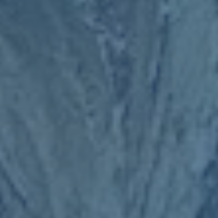
案例一 盲目迷信“宿命论”与历史战绩 有一年世界杯 某支传
统豪门在小组赛面对一支从未战胜过自己的弱旅 大量讨论都
围绕“历史战绩碾压”等话题展开 很多人因此认为结果早已注
定 但从客观状态看 这支豪门当届阵容年轻化严重 防守经验
不足 而弱旅则在预选赛阶段表现稳定 反击效率极高 最终的
结果是弱旅爆冷取胜 从官方视角回看 会发现历史战绩最多
只能作为辅助信息 真正具有预测价值的 是当前状态 战术匹
配和比赛节奏的具体呈现 当你开始弱化“宿命论” 增强现实
数据权重时 实际命中率往往会有明显提升
案例二 过度信任所谓内部消息 在一些世界杯周期 经常能看
到“内部通知”“庄家操盘方向”等说法 某场比赛之前 有人声称
掌握了来自球队内部的独家情报 认为某队将放弃比赛 于是
大量跟随者一边倒押注 结果比赛中该队反而打出罕见高强度
表现 胜利十分果断 这类案例反复提醒参与者 真正可靠的信
息更多是公开透明的官方数据与赛前新闻 而不是神秘渠道
任何以不透明为卖点的信息源 都应先归入高风险类别 从概