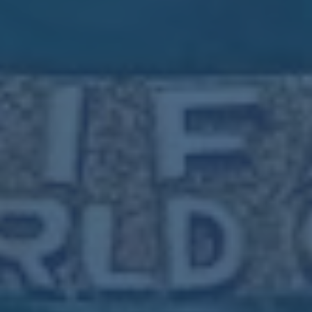
热门新闻
西甲前瞻：马洛卡 VS 皇马
2026
TA-姆巴佩知晓皇马合同 低于22年皇马开出的待
遇
2026
2026世界杯买球软件全站
2026
2026世界杯竞猜教程最新网址
2026