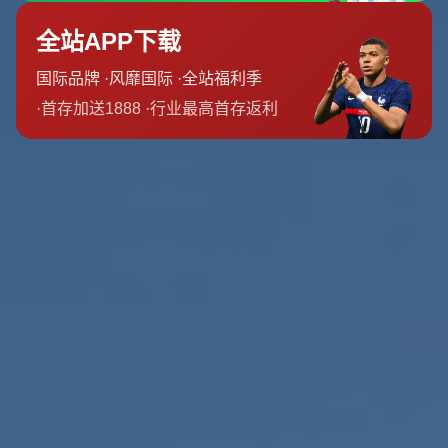
理解世界杯竞猜的本质与官方思维
在谈技巧之前 需要先看清世界杯竞猜的本质 真正的“官方”
视角 并不是教你所谓稳赚不赔的秘术 而是强调
信息合规 数
据理性 风险可控
三大原则 从本质上说 竞猜只是观赛的一种
延伸方式 它建立在概率和信息差之上 而不是运气和盲目冲
动 所以当你看到任何打着世界杯竞猜技巧官方旗号 却宣称
“包赢”“稳赚”“内部情报”的内容时 都应该立刻提高警惕 因为
真正可靠的思路反而会反复提醒你 没有必胜 只有更接近理
性的决策过程
信息与数据分析从感性偏好到理性判断