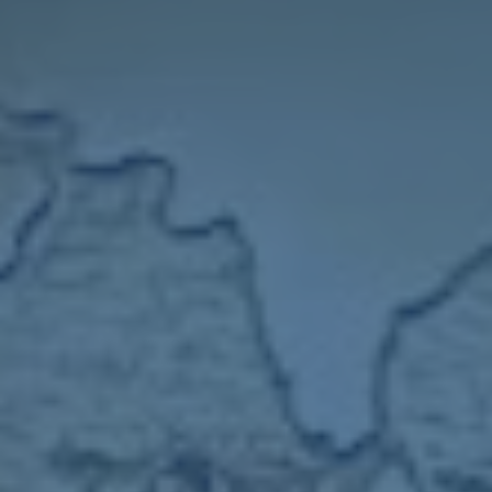
方级建议 都会把资金管理放在关键位置 永远不要用你无法
承受损失的钱参与竞猜 可以把本次世界杯预留一笔固定娱乐
预算 然后再把预算划分为若干单元 每场赛事只动用其中一
小部分 比如控制在总预算的5%以内 并提前设定止损线 一
旦达到就暂停参与 这种做法看似保守 实则是确保你不会因
为几场意外的结果 就完全失去理性和乐趣的基础
2 避免连追连补的情绪操作 世界杯比赛密集 很容易出现连
输或连赢的情况 这些阶段最容易触发非理性决策 比如 输了
以后加倍追 补单 博翻盘 等等 这在专业风险控制中通常被视
为典型错误 官方级思路与民间“心态流”的最大差别 就在于
是否尊重概率和长期原则 无论输赢 都不要超出原先设定的
单场投入上限 将每一次竞猜视作独立事件 而不是情绪宣泄
工具 才能让整体结果更接近你的真实水平
3 拆解热门玩法 找回结构化思考 世界杯期间 常见玩法包括
胜平负 让球大小球 波胆 比分串关等 很多人容易被高赔率的
串关诱惑 忽略了组合后实际命中率被大幅拉低 官方思路更
倾向于建议新手从结构简单的玩法入手 比如只做少量胜平负
配合基本面分析 或关注进球数是否合理 而不要一上来就构