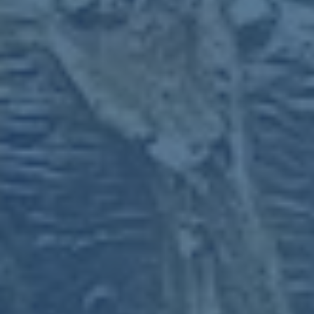
造复杂串关 玩法越简单 越容易评估风险与价值 这在长期参
与中尤为重要