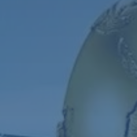
在世界杯下注官方平台推荐环节中，资质问题无
括是否持有海外权威博彩牌照，是否通过独立机
运营历史。正规平台通常会在页面底部公开展示
官网核验其合法性。如果一个自称官方的世界杯
至刻意隐藏运营公司信息，那么即便其广告再诱
从信息安全角度看，世界杯投注往往伴随大量资
传输机制以及严格的隐私保护策略。采用https
资金安全方面通常更值得信赖。一些优质平台会
行自动拦截或预警，以避免恶意攻击或账户被盗
杯下注官方平台推荐名单，无论其赔率多么诱人
二 玩法丰富程度与规则透明度 直接影响世界杯
在资质安全基础上，世界杯下注官方平台推荐的
负让球大小球等基本选项固然重要，但对于希望