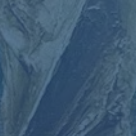
之间平衡
动，例如首存赠送 串关加奖 亏损返现 指定赛事免佣等，
度看，合理的世界杯下注官方平台推荐并不鼓励单纯以优惠
杂的流水要求 提款门槛或时间限制，用户如果未仔细阅读条
由支配的余额。理性的做法是了解并比较不同平台的活动结
额体系，例如对频繁使用异常投注模式或多账号协同操作的
等。有些用户会把风控等同于刁难，其实从整体环境看，合
一种对普通玩家的保护。在推荐逻辑中，那些完全缺乏风控或
商业模式，其可持续性值得怀疑。