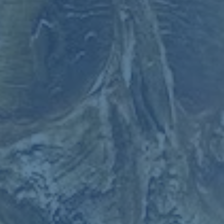
吸引力。一个优质的世界杯下注平台，通常会同时支持赛前
策略，提升观赛互动感。
推荐。理想的平台会对每一种投注类型提供清晰的规则说明
处理方式以及常见争议情况说明等。例如当比赛中断取消或改
术故障或数据延迟时，是否有明确的仲裁标准，这些都直接
容易建立信任感 也越能在世界杯这样高频密集的赛事周期中
要指标
赔率往往是直观而现实的考量。通常情况下，正规的主流平
冷门场次或特定盘口上，可能出现明显差异。专业玩家往往
而普通用户至少可以通过比对热门赛事的主流盘口，判断某
的是，极端高赔率并不一定意味着优势，有时反而可能是吸
台可靠性的指标。理想的世界杯下注官方平台通常会在比赛
会在规定时间内自动处理。若平台经常出现大规模延迟结