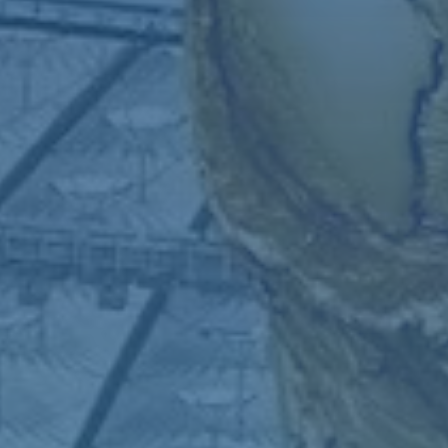
球时间线亚洲盘口以及串关组合等玩法同样具有
投注与滚球投注，让用户可以根据比赛进程调整
与此玩法再多如果规则不透明也很难称得上值得
和示例，包括结算条件 注单有效判定 异常赛事
期时，平台如何处理已下注的投注单，当出现技
关系到用户的实际体验。规则透明度越高 用户越
保持理性操作。
三 赔率水平与结算效率 体现平台综合实力的重
对于关注世界杯下注官方平台推荐的用户来说，
台之间的基础赔率差距不会特别夸张，但在某些
习惯跨平台对比赔率甚至采用多平台套利策略，
个平台是否存在过度压低赔率的情况。需要注意
引新用户的短期噱头，背后潜藏其他限制条款。
相比之下，结算效率与提现速度才是更能体现平
结束后几分钟内完成结算，对于正常金额的提现