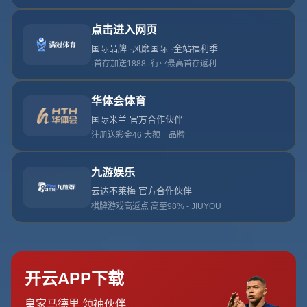
世界杯滚球APP下载热门背后的趋势与机会
每到世界杯年，除了赛场上的激情与悬念，手机屏幕里同样
暗流涌动。“世界杯滚球APP下载热门”这一现象，已经不只
是简单的流量暴涨，而是球迷参与方式、娱乐消费习惯、移
动互联网生态共同作用的结果。越来越多的人不再满足于单
纯看球，而是希望通过实时互动、赔率变化、战术解读等多
维度参与比赛，这也直接推动了相关应用的下载和使用热
潮。如何理解这一趋势，如何在热度中做出理性选择，成为
不少球迷和从业者关心的话题。
世界杯与移动滚球APP的结合为何如此“火”
世界杯是全球顶级体育赛事之一，其影响力不仅体现在收视
率、广告赞助、品牌传播等传统指标上，更体现在移动端的
活跃度。随着智能手机的普及和移动网络的提速，球迷在观
看比赛时已经形成了一种“多屏联动”的习惯——电视或大屏
负责直播，手机负责数据、互动与信息补充。在这个过程
中，滚球APP成为连接比赛与球迷情绪的重要工具。