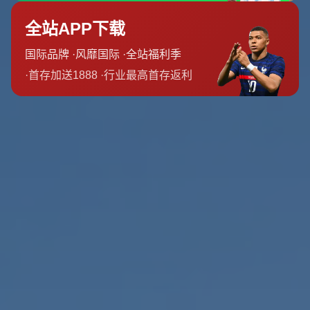
杯这种赛事中，冷门频出、剧情反转，很多人希望通过滚球
APP找到某种“掌控感”——即便比赛结果不可控，但至少可
以对每一次攻守、每一个进球机会做出动态判断。这种从
“看球”到“参与”的行为升级，是世界杯期间移动端流量激增
的核心驱动力。
世界杯滚球APP下载热门背后的产品竞争
当我们说某一类应用在世界杯期间“下载热门”，往往意味着
市场上出现了多款产品的激烈竞争。有的应用主打数据深
度，有的强调界面简洁，有的则突出社区功能和互动氛围。
在这个背景下，所谓“热门”，不仅仅是下载量的堆积，更是
产品体验优劣的直观反映。