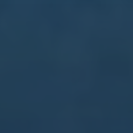
服务优势
团队介绍
新闻资讯
联系我们
友情链接
联系我们
地址:
河南省洛阳市孟津县城关镇
电话:
0512-5718275
邮箱:
admin@intl-keiyunsports.com
手机:
18161096963
关注我们