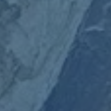
参与的全流程；通过多端联动，让电视、平板、手机形成更
顺畅的协同体验。