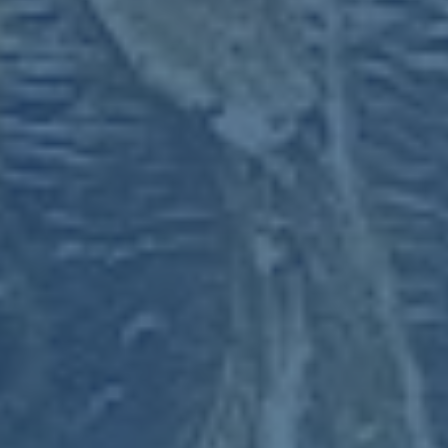
要对应用的来源和合法性保持警惕，尽量从官方应用商店或
权威平台下载，避免因安装来历不明的软件而导致账号、隐
私甚至资金风险。要关注应用的权限请求，如是否过度索取
通讯录、定位、存储等与核心功能无关的权限。在体验过程
中，要学会辨别广告与真实信息，一些以“世界杯滚球APP下
载热门”为噱头的产品，可能更侧重营销而非实际体验。
理性的使用态度，是在享受世界杯氛围和移动技术便利的同
时保护自身利益的关键。热门不等于适合所有人，每位用户
都应根据自己的观赛习惯和需求，选择适合自己的工具型或
社区型应用，而不是被动被“热门榜单”所牵引。
关键词的真正含义不只是“下载”与“热门”