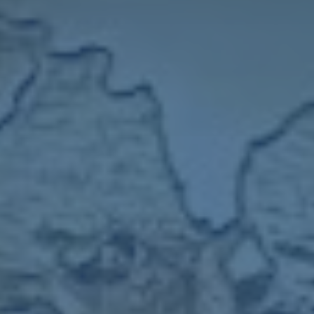
球队数据可视化、实时指数曲线、智能提醒等功能。开赛
后，由于几场焦点战爆出冷门，很多球迷开始寻找能够提供
更专业数据分析的平台，这款APP凭借数据维度丰富、加载
速度快的优势，在一周之内下载量激增数倍，进入应用商店
体育类排行榜前列。
更关键的是，开发团队在世界杯期间开放了一个“直播聊天
室”功能，允许用户在观赛的同时交流观点、分享赛前预测
和赛后复盘。通过这种方式，原本较为“工具化”的产品被赋
予了社交属性，用户使用时长明显提高。该案例说明，“世
界杯滚球APP下载热门”并非偶然，只要在核心功能基础上结
合赛事周期进行体验优化，就有机会在短时间内实现用户增
长的突破。
理性看待热门下载防止盲目跟风
在热度面前，用户也容易产生一种“从众心理”——看到榜单
上“世界杯滚球APP下载热门”的字眼，便一股脑地下载安装
多款应用。事实上，无论是用于数据观赛还是参与更深层的
互动，理性选择和使用都非常重要。