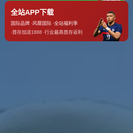
名主体构成等维度进行比对，避免因为一个字母的错位或者
后缀的变化，就误入仿冒站点。对于真正负责的资讯平台而
言，通常会在站内醒目位置说明最新地址变更原因、启用时
间以及备选访问方式，而不会仅仅丢出一串陌生链接让用户
“自行领悟”。
很多球迷在寻找世界杯外围最新地址最新资讯时，会特别关
心一种信息——
实时盘口与赛前情报结合的分析内容
。这类
内容的特点是更新密集、时效要求极高，如果平台本身的地
址不稳定，用户几乎不可能保证在关键节点获得准确判断。
为了避免这种情况，有经验的用户会提前在多个渠道进行
“交叉订阅”：例如同时关注长期稳定运营的足球资讯门户、
自媒体矩阵中的专业战术分析号、以及部分公开的国际数据
接口解读者。通过多渠道比对，当某一渠道发布“最新地址”
信息时，若其他渠道也同步给出类似提示，就能提高判断的
可信度。
一个典型的案例是某球迷社区在上一届世界杯期间的经历。
起初不少用户仅依赖单一站点获取外围相关链接与资讯，结