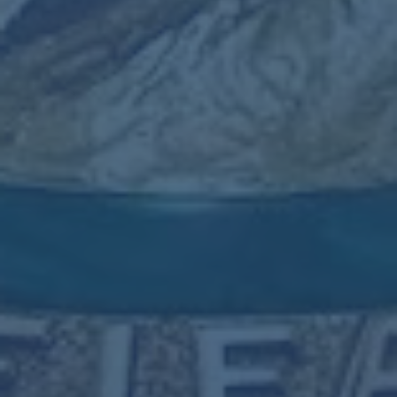
2026
2026美加墨世界杯小组赛赛程靠谱吗
2026