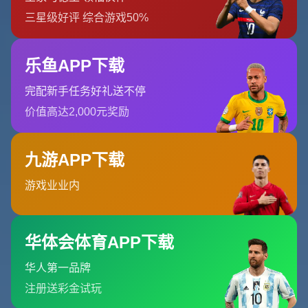
链接”更为关键。
在信息获取路径上，可以将“寻找世界杯外围最新地址最新
资讯”的思路拆解为三个核心维度：
信息源头的可靠性
、
更
新频率与时效性
、
访问链路的安全与稳定
。从源头看，那些
长期深耕国际足球报道、拥有专业编辑团队和技术维护团队
的平台，更有能力在域名、镜像地址更新时，保持对外统一
的对接口径。很多用户只关注表层页面，却忽略了平台是否
在显著位置公布过“最新地址公告”“镜像站一览”等信息，这
些往往是快速锁定新入口的关键线索。从时效看，优质平台
通常会在重大赛程前后主动推送最新外围情报，包括赛前伤
停、临场变阵、赔率波动分析等，一旦发现你所使用的渠道
在这种阶段依然更新缓慢，基本可以判定它并未真正对接到
“第一手地址与资讯源”。
安全层面同样不能被忽视。很多人为了迅速找到“世界杯外
围最新地址”，习惯性点击搜索引擎上的各种推广链接，却
忽视了是否存在钓鱼网站、恶意跳转或暗藏插件的风险。一
个实用的做法是，对照平台过往的品牌标识、页面风格、域