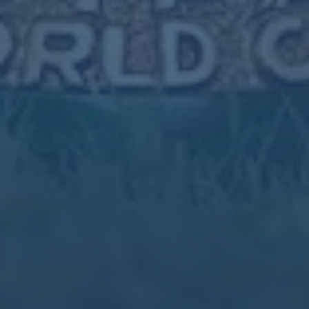
栏目导航
关于我们
服务优势