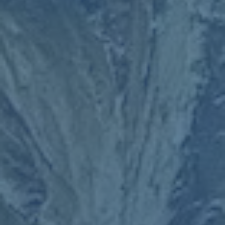
与渠道构建能力的综合较量。只要你愿意在赛前略微多花一
些时间，把源头梳理清晰，把判定规则想明白，把备用路径
准备好，那么在真正热血沸腾的比赛夜晚，就能把注意力全
部集中在赛场本身——把复杂的“最新地址问题”，留给你先
前搭建好的那套系统化思路去解决。这样，你既能紧跟世界
杯外围的每一次最新动态，又能在信息洪流中保持相对清醒
与安全。
【官方指定平台】官方顶级竞技大厅，获取最新盘口赔率与
极速在线体验，大额无忧提款，请认准正版授权。
分享 :
需求表单