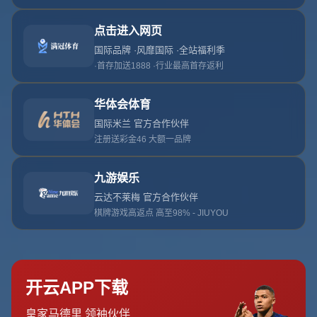
讯
想要紧跟世界杯节奏的人，往往有一个共同的问题——如何
快速、安全、准确地找到
世界杯外围最新地址
以及相关的
最
新资讯
。信息大爆炸的时代，搜索结果几乎一页接一页，但
真正有价值、时效性高、又相对可靠的内容却并不多。很多
人一边在各类平台来回切换，一边担心自己点进的是失效链
接、钓鱼页面，甚至是早就过期的“旧闻”。学会高效筛选与
追踪世界杯外围最新地址最新资讯，几乎成了每一个球迷和
信息爱好者的“必修课”。
要理解为何“寻找最新地址”会成为一个持续的需求，首先需
要明白：围绕世界杯的外围生态，本身就处于一个不断变化
的状态：网站域名可能随监管、合规政策或商业策略调整而
变动，资讯平台也会因为版权、安全、地域限制等因素进行
频繁更新。用户如果只依赖单一渠道，很可能在关键比赛节
点，突然发现平时常用的页面打不开、数据更新延迟，甚至
找不到想要的盘口分析、阵容动态、赛事情报。建立一套系
统性的“寻找路径”与信息判别标准，比一次性要来一个“固定