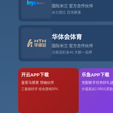
罗马诺-巴斯克斯也将与皇
罗马诺爆料背后 巴斯克斯一年续约对皇马意味着
当转会专家罗马诺透露“巴斯克斯也将与皇马续约
惊，而是一种“理所当然”的安心感。因为对于熟
个轮换球员的名字，而是一种特殊气质的象征 
一份为期一年的新合同 表面上只是时间长度的延
及未来规划上的多重考量
从青训少年到万金油老将 皇马习惯依赖的那种球
理解这次续约的意义 首先要回到巴斯克斯的角色定
人物 却总是在关键节点被教练们反复启用 他可
边翼卫 在过去几个赛季 卡瓦哈尔受伤或者轮休时
极其密集 目标直指多线争冠的球队而言 价值远远
以放心交给他)
从俱乐部管理角度看 皇马长期坚持的策略之一 
相对合理的老将 他们在更衣室是黏合剂 在战术