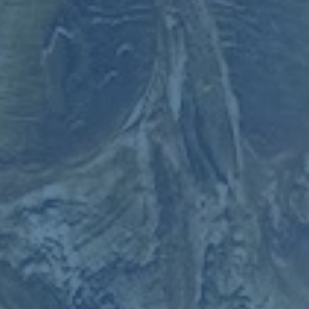
皇马向他传递的信息很明确 俱乐部认可你的贡献 愿意继续信
员而言 则是一种互惠关系 他得到稳定的平台 继续在高水平
避免陷入高薪长约难以清理的局面 在财政公平原则不断收紧
可持续性