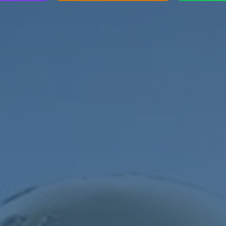
 比起花2000万以上去买一个不确定能适应皇马环境的新援
经济大环境下的理性操作
 就是“新合同期限一年”这几个字背后的管理逻辑 对于30岁
 无论是莫德里奇 克罗斯 还是纳乔 都是在一年一年地往前
争力角度 它确保了两个重要前提 一是不会被长约绑定状态未