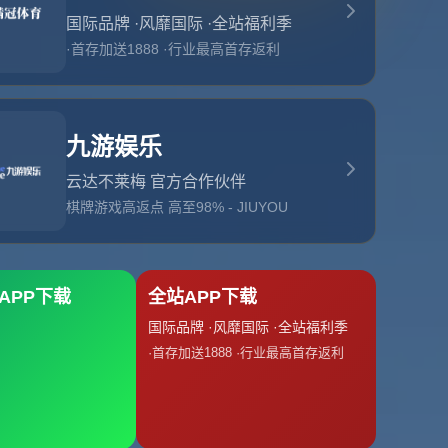
栏目导航
关于我们
服务优势
团队介绍
新闻资讯
联系我们
热门新闻
真是伤病-比利时主帅确认库尔图瓦不
参加欧洲杯