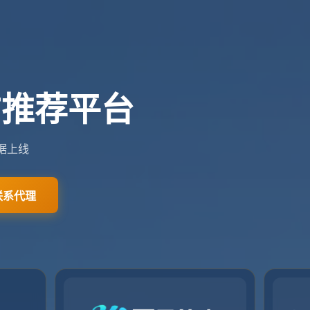
网站首页
关于我们
服务优势
团队
网站首页
新闻资讯
新闻资讯
育官网提供全方位的体育资讯和赛事服务。通过开云体育下载，用户
随地访问平台。访问开云官网