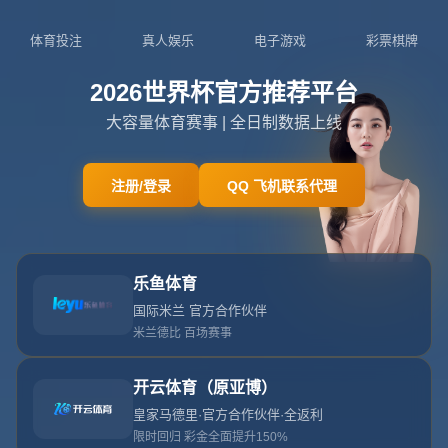
网站首页
新闻资讯
新闻资讯
开云体育官网提供全方位的体育资讯和赛事服务。通过开云体育下
载，用户可以随时随地访问平台。访问开云官网
西媒-皇马与安切洛蒂即将续约