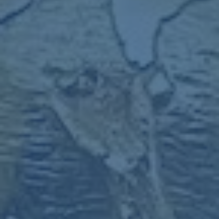
从舆论层面而言，这一消息也在考验俱乐部对外界压力的免
疫力。随着数据分析 战术拆解节目 社交媒体热度的结合，
球迷对“新锐教练”的追捧往往更情绪化，把复杂的项目建设
简化为某一种风格标签。阿隆索在勒沃库森打造出高压逼抢
快速转移 严谨站位的体系，自然会让很多人联想到“这是皇
马未来所需要的现代足球样本”。皇马从来不是一个仅凭风
格标签就做决策的俱乐部，他们更看重的是在关键节点稳定
输出结果的能力。在欧冠这种极端赛事环境下，安切洛蒂证
明过自己，不止一次。对管理层来说，与其追逐未知的更高
上限，不如先牢牢把握住已经触及的高度。
如果把这次续约看成一盘长棋，那么安切洛蒂和阿隆索并不