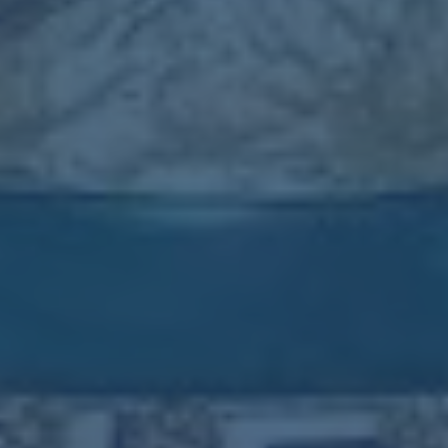
栏目导航
关于我们
服务优势
团队介绍
新闻资讯
联系我们
热门新闻