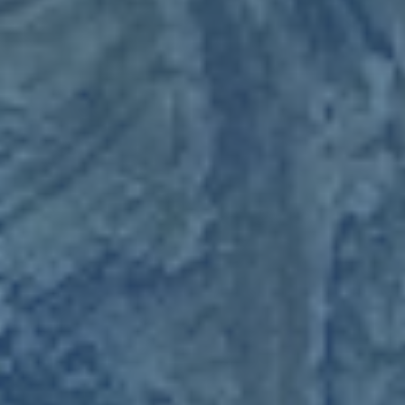
专门的实时比分与数据服务平台 配合官方提供的技术统计
去搭建自己的数据理解框架。比如 在一场小组赛中 他们不
仅记录3比1的最终比分 还会观察双方在不同时间段的射门
走势 评估哪个阶段防线最薄弱 或者对比两名前锋的射门转
换率 在赛后通过截图和笔记形成自己的分析资料。如果某个
平台能在世界杯期间免费提供丰富且整合度高的统计数据 即
便页面设计不算华丽 在这类深度用户眼里 也会成为“世界杯
比分免费最佳”的首选。
避免落入伪免费和信息噪声陷阱