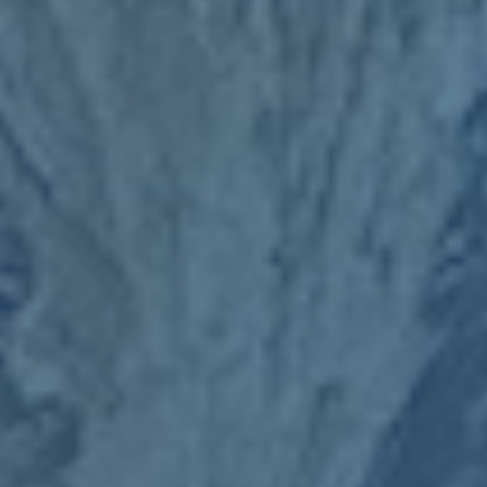
谈到世界杯比分免费最佳 很容易忽略一个现实问题 那就是
伪免费和信息噪声的存在 某些平台虽然对外宣称完全免费
但在使用过程中过度插入广告 弹窗 和与比分无关的推广内
容 不仅影响体验 甚至可能在关键时刻遮挡比分 匹配错误链
接 更极端一点的则会通过恶意跳转 植入风险插件等方式侵
害用户安全。另一方面 社交媒体和开放社区虽然在互动层面
很有优势 但也容易出现各种未经核实的比分信息 甚至是故
意制造混乱的误导内容 对于只看比分的普通用户而言 如果
没有形成自己的辨别意识 很容易被这些噪声信息干扰判断。
要想真正找到可靠的世界杯比分免费最佳渠道 就必须在免费
与质量之间建立清晰的边界 学会辨认夸张宣传和暗藏成本的