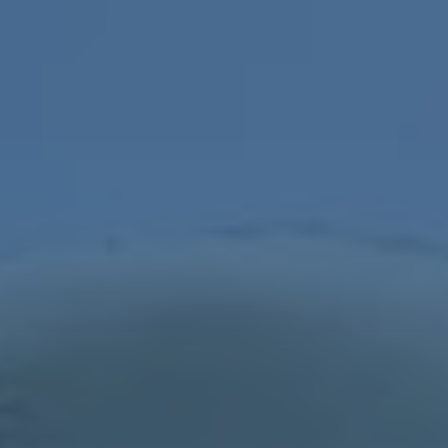
免费比分信息的主要来源类型
想要找到世界杯比分免费最佳的渠道，首先要理解当前市面
上的主流信息来源形态。从内容逻辑来看，大致可以分为以
下几类 综合体育门户 实时比分专业平台 官方及半官方渠道
社交媒体与社区型平台。综合体育门户往往以新闻报道和深
度分析见长，会在世界杯期间开设专门的赛事页面 提供比分
赛程 小组积分等基础信息 但更新频率和数据丰富程度不一
定专精。实时比分专业平台则主打比分和数据服务 通常会对
接官方或数据供应商 能做到分秒级刷新 并展示多种统计维
度 很适合想要精准掌握比赛节奏的用户。官方渠道包括世界
杯组委会合作方 各国足协以及拥有转播权的电视台或流媒体
平台 通常在权威性方面有明显优势 不过其侧重点可能是视
频和新闻内容 比分模块未必是最突出功能。社交媒体和社区
类平台则偏向互动化 有大量球迷边看比赛边讨论 借助群聊
话题标签和评论区 也能第一时间获取比分信息 但信息质量
会因为用户自发发布而参差不齐。
评判世界杯比分免费最佳平台的关键标准