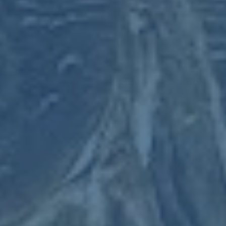
可能会出现信息滞后 或被海量内容淹没的问题 更不用说各
类广告和不相关话题带来的干扰。更合理的做法是 选择一个
支持自定义关注球队和赛事的免费比分平台 将自己最在意的
几场比赛加入关注列表 开启静音的推送通知 当比分有变或
者出现关键事件时 手机状态栏会显示简短提示 不打扰也不
遗漏。下班路上或午休时间 他可以打开平台的比赛详情界面
通过时间轴迅速回顾整场比赛的关键节点 包括进球时间 换
人 冲突 红黄牌等 这类“压缩版信息”帮助他在十分钟内掌握
一场九十分钟比赛的完整脉络。这样的案例说明 在实际应用
中 所谓世界杯比分免费最佳 并不只依赖某一项单一优势 而
是看它是否能贴合具体生活节奏 提供合适的信息密度和提示
方式。
典型案例二 资深球迷的深度数据需求
另一类用户则是对战术和数据极度敏感的资深球迷 他们看世
界杯并不仅仅为了知道谁赢谁输 更在意控球率 射门质量 球
员跑动 热区分布等信息 希望通过数据理解比赛的真实走
向。在这种需求下 普通新闻网站的比分模块就会显得过于基
础 即便免费也难以称得上最佳。因此 这类球迷往往会选择