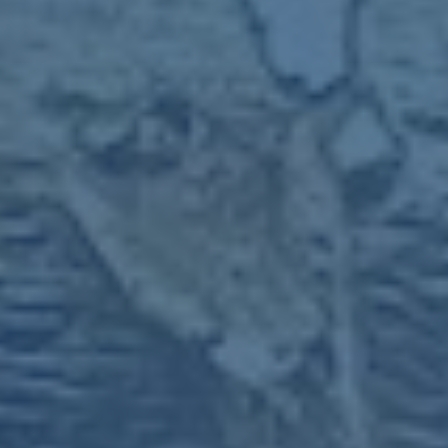
讨论世界杯比分免费最佳 不应只是罗列平台名称 更重要的
是按照用户的真实场景去设计组合方案。例如 对于白天上班
无法看直播的职场用户 最实用的方式往往是订阅简洁的比分
推送 在比赛开始前收到提醒 在有进球 红牌点球等重大事件
时收到即时通知 这样既不会打扰正常工作 又能随时掌握比
赛走势。对于习惯夜间守候的资深球迷 则可能更偏爱数据丰
富的实时平台 搭配一款简洁的社交媒体工具 一边看数据 一
边在球迷群里讨论战术和判罚。还有一部分用户会选择在电
视或大屏上观看直播 同时在手机上打开比分与数据页面 利
用第二屏功能查看射门数 xG等深度统计 这类双屏场景对平
台的稳定性和刷新速度要求更高 也更能考验所谓“免费最佳”
的实际表现。因此 与其说是在寻找单一的终极平台 不如说
是在综合搭配多个免费渠道 形成稳定灵活的使用闭环。
典型案例一 忙碌职场用户如何跟上世界杯节奏
以一位典型的都市白领为例 他工作日通常要在办公室完成大
量事务 很难有完整时间观看世界杯直播 但又十分关心国家
队和几支心仪球队的表现。在这种场景下 单纯依赖社交媒体