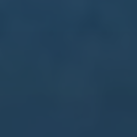
栏目导航
关于我们
服务优势
团队介绍
新闻资讯
联系我们
友情链接
联系我们
地址:
河南省洛阳市孟津县城关镇
电话:
0512-5718275
邮箱:
admin@intl-keiyunsports.com